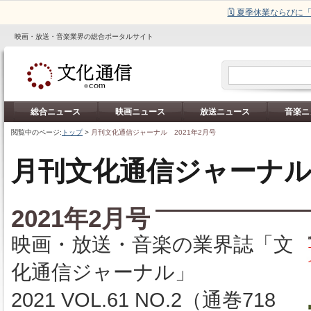
🗓️ 夏季休業ならび
映画・放送・音楽業界の総合ポータルサイト
総合ニュース
映画ニュース
放送ニュース
音楽ニ
閲覧中のページ:
トップ
>
月刊文化通信ジャーナル 2021年2月号
月刊文化通信ジャーナ
2021年2月号
映画・放送・音楽の業界誌「文
化通信ジャーナル」
2021 VOL.61 NO.2（通巻718