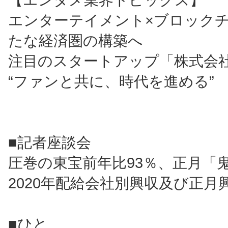
エンターテイメント×ブロック
たな経済圏の構築へ
注目のスタートアップ「株式会社G
“ファンと共に、時代を進める”
■記者座談会
圧巻の東宝前年比93％、正月「
2020年配給会社別興収及び正月
■ひと