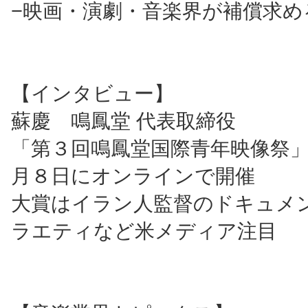
−映画・演劇・音楽界が補償求め
【インタビュー】
蘇慶 鳴鳳堂 代表取締役
「第３回鳴鳳堂国際青年映像祭
月８日にオンラインで開催
大賞はイラン人監督のドキュメ
ラエティなど米メディア注目