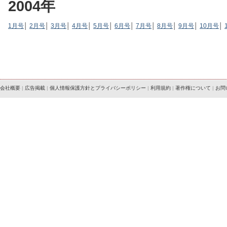
2004年
1月号
│
2月号
│
3月号
│
4月号
│
5月号
│
6月号
│
7月号
│
8月号
│
9月号
│
10月号
│
会社概要
|
広告掲載
|
個人情報保護方針とプライバシーポリシー
|
利用規約
|
著作権について
|
お問