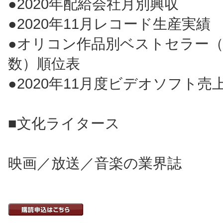
●2020年配給会社月別興収
●2020年11月レコード生産実績
●オリコン作品別ベストセラー
数）順位表
●2020年11月度ビデオソフト売
■文化ライタース
映画／放送／音楽の業界誌