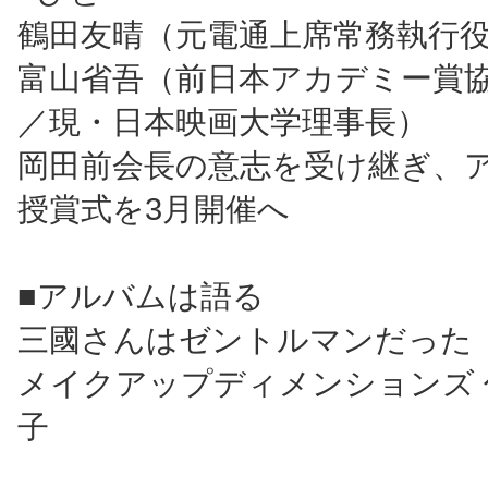
鶴田友晴（元電通上席常務執行
富山省吾（前日本アカデミー賞
／現・日本映画大学理事長）
岡田前会長の意志を受け継ぎ、
授賞式を3月開催へ
■アルバムは語る
三國さんはゼントルマンだった
メイクアップディメンションズ 
子