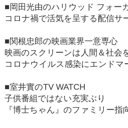
■岡田光由のハリウッド フォー
コロナ禍で活気を呈する配信サ
■関根忠郎の映画業界一意専心
映画のスクリーンは人間＆社会
コロナウイルス感染にエンドマ
■室井實のTV WATCH
子供番組ではない充実ぶり
『博士ちゃん』のファミリー指