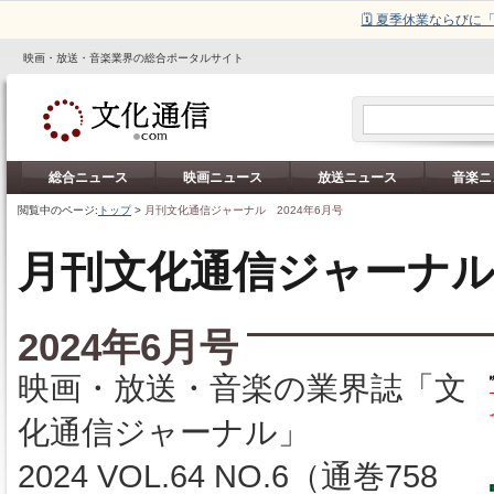
🗓️ 夏季休業ならび
映画・放送・音楽業界の総合ポータルサイト
総合ニュース
映画ニュース
放送ニュース
音楽ニ
閲覧中のページ:
トップ
>
月刊文化通信ジャーナル 2024年6月号
月刊文化通信ジャーナ
2024年6月号
映画・放送・音楽の業界誌「文
化通信ジャーナル」
2024 VOL.64 NO.6（通巻758