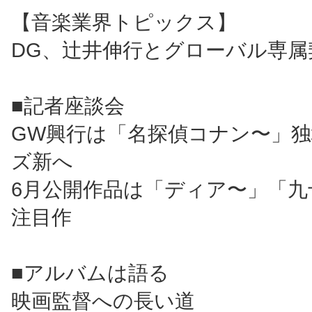
【音楽業界トピックス】
DG、辻井伸行とグローバル専属
■記者座談会
GW興行は「名探偵コナン〜」
ズ新へ
6月公開作品は「ディア〜」「九
注目作
■アルバムは語る
映画監督への長い道