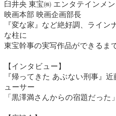
臼井央 東宝㈱ エンタテインメ
映画本部 映画企画部長
『変な家』など絶好調、ライン
な柱に
東宝幹事の実写作品ができるま
【インタビュー】
『帰ってきた あぶない刑事』近
ューサー
「黒澤満さんからの宿題だった