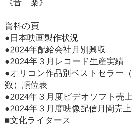
《音 楽》
資料の頁
●日本映画製作状況
●2024年配給会社月別興収
●2024年３月レコード生産実績
●オリコン作品別ベストセラー
数）順位表
●2024年３月度ビデオソフト売
●2024年３月度映像配信月間売
■文化ライタース