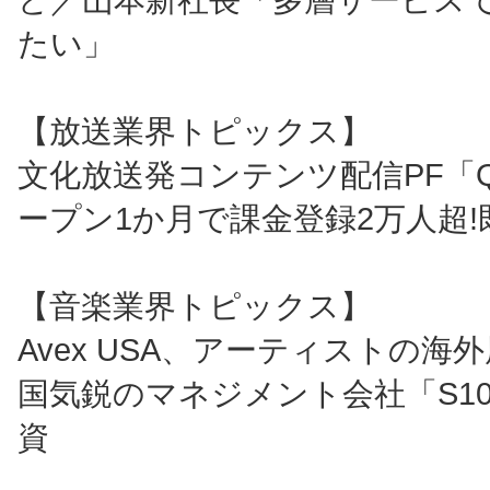
たい」
【放送業界トピックス】
文化放送発コンテンツ配信PF「Ql
ープン1か月で課金登録2万人超!
【音楽業界トピックス】
Avex USA、アーティストの海
国気鋭のマネジメント会社「S1
資