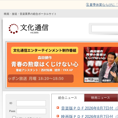
🗓️ 夏季休業ならび
映画・放送・音楽業界の総合ポータルサイト
総合ニュース
映画ニュース
ID
音楽版ＰＤＦ2026年8月7日付
Pass
映画版ＰＤＦ2026年8月7日付