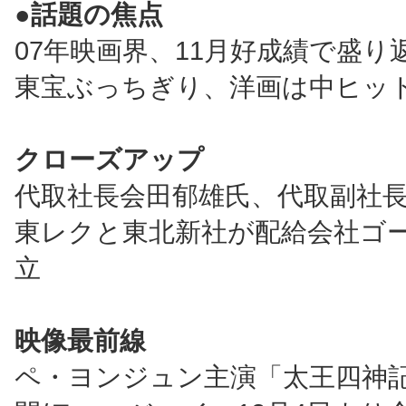
●話題の焦点
07年映画界、11月好成績で盛り
東宝ぶっちぎり、洋画は中ヒッ
クローズアップ
代取社長会田郁雄氏、代取副社
東レクと東北新社が配給会社ゴ
立
映像最前線
ペ・ヨンジュン主演「太王四神