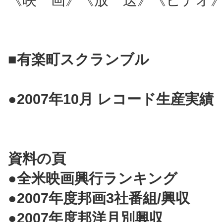
■有楽町スクランブル
●2007年10月 レコード生産実績
資料の頁
●全米映画興行ランキング
●2007年度邦画3社番組/興収
●2007年度邦洋月別興収