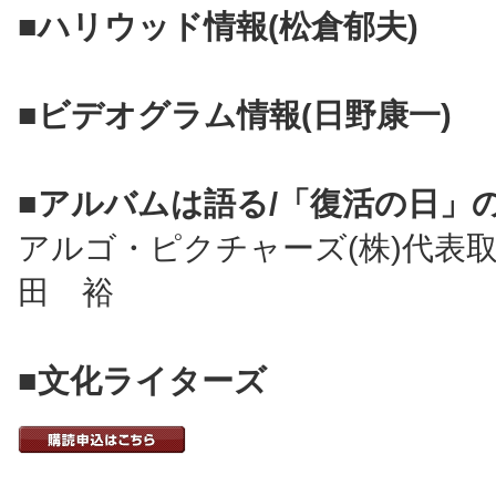
■ハリウッド情報(松倉郁夫)
■ビデオグラム情報(日野康一)
■アルバムは語る/「復活の日」
アルゴ・ピクチャーズ(株)代表
田 裕
■文化ライターズ