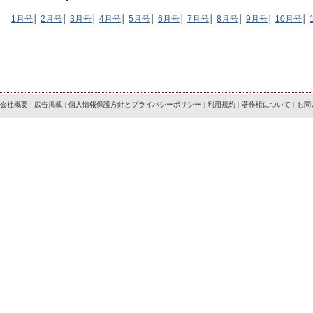
1月号
│
2月号
│
3月号
│
4月号
│
5月号
│
6月号
│
7月号
│
8月号
│
9月号
│
10月号
│
会社概要
|
広告掲載
|
個人情報保護方針とプライバシーポリシー
|
利用規約
|
著作権について
|
お問