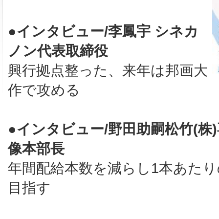
●インタビュー/李鳳宇 シネカ
ノン代表取締役
興行拠点整った、来年は邦画大
作で攻める
●インタビュー/野田助嗣松竹(株
像本部長
年間配給本数を減らし1本あたり
目指す