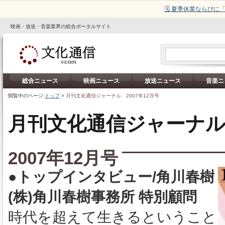
🗓️ 夏季休業ならび
映画・放送・音楽業界の総合ポータルサイト
総合ニュース
映画ニュース
放送ニュース
音楽ニ
閲覧中のページ:
トップ
>
月刊文化通信ジャーナル 2007年12月号
月刊文化通信ジャーナ
2007年12月号
●トップインタビュー/角川春樹
(株)角川春樹事務所 特別顧問
時代を超えて生きるということ