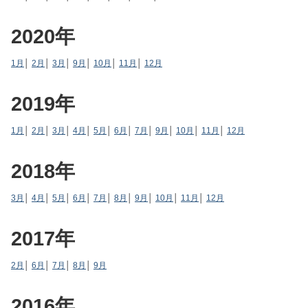
2020年
1月
│
2月
│
3月
│
9月
│
10月
│
11月
│
12月
2019年
1月
│
2月
│
3月
│
4月
│
5月
│
6月
│
7月
│
9月
│
10月
│
11月
│
12月
2018年
3月
│
4月
│
5月
│
6月
│
7月
│
8月
│
9月
│
10月
│
11月
│
12月
2017年
2月
│
6月
│
7月
│
8月
│
9月
2016年