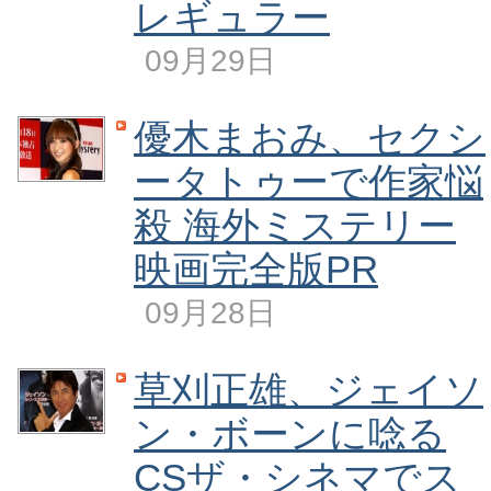
レギュラー
09月29日
優木まおみ、セクシ
ータトゥーで作家悩
殺 海外ミステリー
映画完全版PR
09月28日
草刈正雄、ジェイソ
ン・ボーンに唸る
CSザ・シネマでス