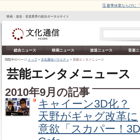
🗓️ 夏季休業ならび
映画・放送・音楽業界の総合ポータルサイト
総合ニュース
映画ニュース
放送ニュース
音楽ニ
閲覧中のページ:
トップ
>
文化通信バラエティ
>
芸能エンタメニュース
芸能エンタメニュース
2010年9月の記事
キャイーン3D化？
天野がギャグ改革に
意欲「スカパー！3