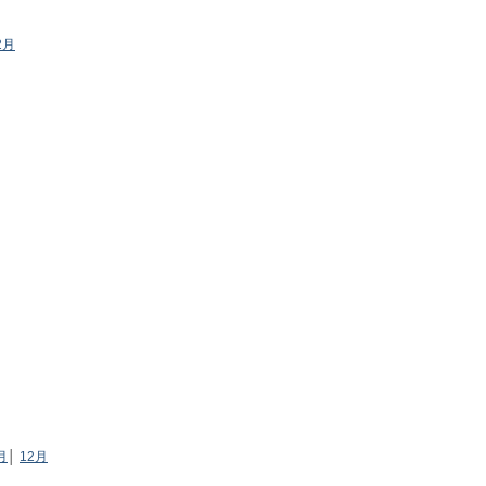
2月
月
│
12月