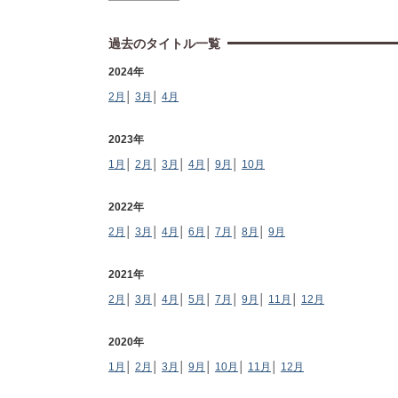
過去のタイトル一覧
2024年
2月
│
3月
│
4月
2023年
1月
│
2月
│
3月
│
4月
│
9月
│
10月
2022年
2月
│
3月
│
4月
│
6月
│
7月
│
8月
│
9月
2021年
2月
│
3月
│
4月
│
5月
│
7月
│
9月
│
11月
│
12月
2020年
1月
│
2月
│
3月
│
9月
│
10月
│
11月
│
12月