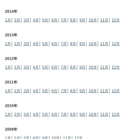
2014年
1月
│
2月
│
3月
│
4月
│
5月
│
6月
│
7月
│
8月
│
9月
│
10月
│
11月
│
12月
2013年
1月
│
2月
│
3月
│
4月
│
5月
│
6月
│
7月
│
8月
│
9月
│
10月
│
11月
│
12月
2012年
1月
│
2月
│
3月
│
4月
│
5月
│
6月
│
7月
│
8月
│
9月
│
10月
│
11月
│
12月
2011年
1月
│
2月
│
3月
│
4月
│
5月
│
6月
│
7月
│
8月
│
9月
│
10月
│
11月
│
12月
2010年
1月
│
2月
│
3月
│
4月
│
5月
│
6月
│
7月
│
8月
│
9月
│
10月
│
11月
│
12月
2009年
1月
│
2月
│
3月
│
4月
│
9月
│
10月
│
11月
│
12月