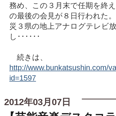
務め、この３月末で任期を終え
の最後の会見が８日行われた。
災３県の地上アナログテレビ
し･･････
続きは、
http://www.bunkatsushin.com/var
id=1597
2012年03月07日