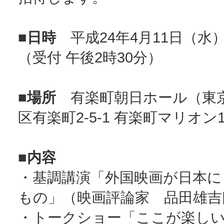
■日時
平成24年4月11日（水
（受付 午後2時30分）
■場所
有楽町朝日ホール（東
区有楽町2-5-1 有楽町マリオン1
■内容
・基調講演「外国映画が日本に
もの」（映画評論家 品田雄吉
・トークショー「ここが楽し