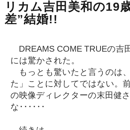
リカム吉田美和の19
差”結婚!!
DREAMS COME TRUEの
には驚かされた。
もっとも驚いたと言うのは、
た」ことに対してではない。前 
の映像ディレクターの末田健
な･･････
続きは、