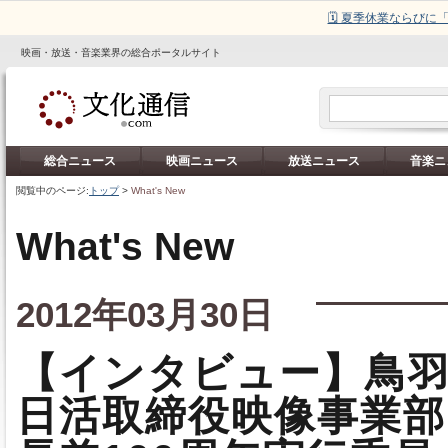
🗓️ 夏季休業ならび
映画・放送・音楽業界の総合ポータルサイト
総合ニュース
映画ニュース
放送ニュース
音楽ニ
閲覧中のページ:
トップ
>
What's New
What's New
2012年03月30日
【インタビュー】鳥
日活取締役映像事業部