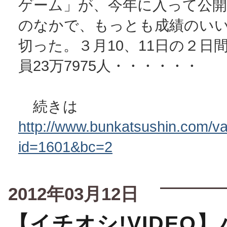
ゲーム」が、今年に入って公
のなかで、もっとも成績のい
切った。３月10、11日の２日
員23万7975人・・・・・・
続きは
http://www.bunkatsushin.com/var
id=1601&bc=2
2012年03月12日
【イチオシ!VIDEO