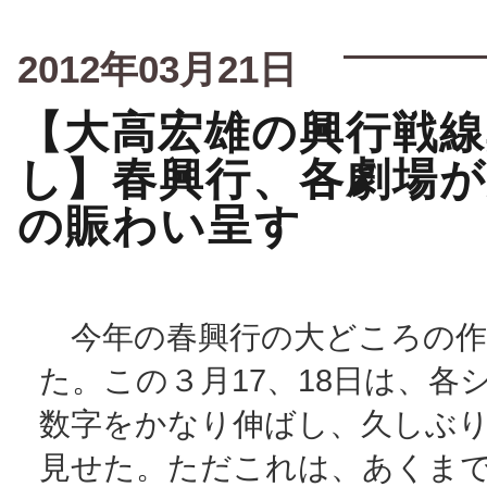
2012年03月21日
【大高宏雄の興行戦線
し】春興行、各劇場
の賑わい呈す
今年の春興行の大どころの作
た。この３月17、18日は、各
数字をかなり伸ばし、久しぶ
見せた。ただこれは、あくま