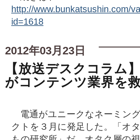
http://www.bunkatsushin.com/var
id=1618
2012年03月23日
【放送デスクコラム
がコンテンツ業界を
電通がユニークなネーミング
クトを３月に発足した。「オ
もの研究所」だ。オタク層の