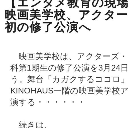
【エンタメ教育の現
映画美学校、アクタ
初の修了公演へ
映画美学校は、アクターズ・
科第1期生の修了公演を3月24日
う。舞台「カガクするココロ
KINOHAUS一階の映画美学校
演する・・・・・・
続きは、