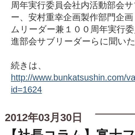
周年実行委員会社内活動部会サ
ー、安村重幸企画製作部門企画
ムリーダー兼１００周年実行委
進部会サブリーダーらに聞い
続きは、
http://www.bunkatsushin.com/var
id=1624
2012年03月30日