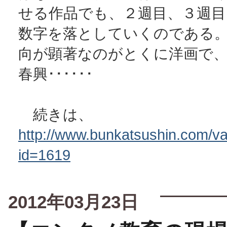
せる作品でも、２週目、３週目
数字を落としていくのである
向が顕著なのがとくに洋画で
春興･･････
続きは、
http://www.bunkatsushin.com/var
id=1619
2012年03月23日