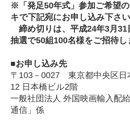
※「発足50年式」参加ご希望
キで下記宛にお申し込み下さ
締め切りは、平成24年3月31
抽選で50組100名様をご招待
■お申し込み先
〒103－0027 東京都中央区日
12 日本橋ビル2階
一般社団法人 外国映画輸入配
通信」係