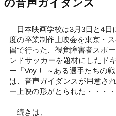
の音声ガイダンス
日本映画学校は3月3日と4日に
度の卒業制作上映会を東京・ス
留で行った。視覚障害者スポ
ンドサッカーを題材にしたド
ー「Voy！ ～ある選手たちの
は、音声ガイダンスが用意さ
ー上映の形がとられた・・・・
続きは、