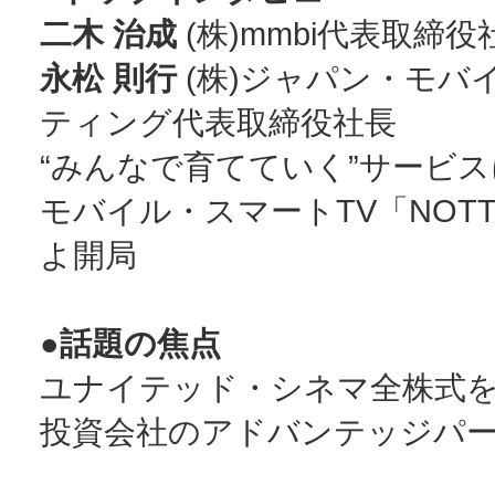
二木 治成
(株)mmbi代表取締役
永松 則行
(株)ジャパン・モバ
ティング代表取締役社長
“みんなで育てていく”サービス
モバイル・スマートTV「NOT
よ開局
●話題の焦点
ユナイテッド・シネマ全株式
投資会社のアドバンテッジパ