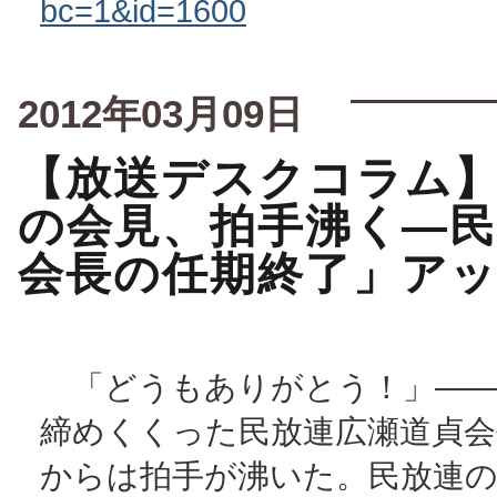
bc=1&id=1600
2012年03月09日
【放送デスクコラム
の会見、拍手沸く―民
会長の任期終了」ア
「どうもありがとう！」――
締めくくった民放連広瀬道貞会
からは拍手が沸いた。民放連の