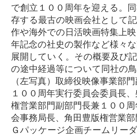
で創立１００周年を迎える。同
存する最古の映画会社として記
作や海外での日活映画特集上映
年記念の社史の製作など様々な
展開していく。その概要及び記
の途中経過等について同社の鳥
（左写真）取締役映像事業部門
１００周年実行委員会委員長、
権営業部門副部門長兼１００周
会事務局長、角田豊版権営業部
Ｇパッケージ企画チームリーダ