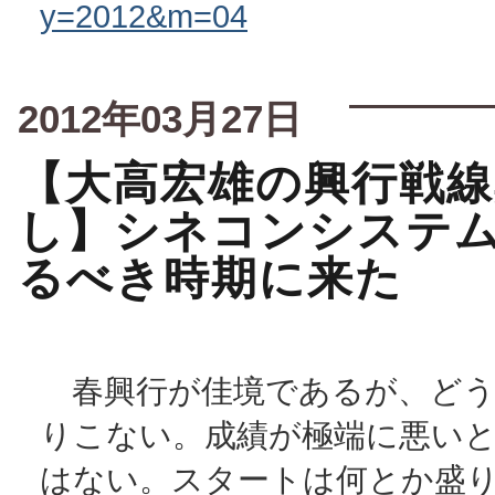
y=2012&m=04
2012年03月27日
【大高宏雄の興行戦線
し】シネコンシステ
るべき時期に来た
春興行が佳境であるが、どう
りこない。成績が極端に悪い
はない。スタートは何とか盛