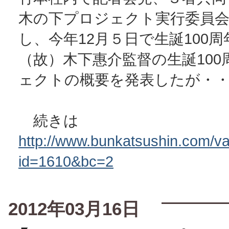
木の下プロジェクト実行委員
し、今年12月５日で生誕100
（故）木下惠介監督の生誕100
ェクトの概要を発表したが・
続きは
http://www.bunkatsushin.com/var
id=1610&bc=2
2012年03月16日