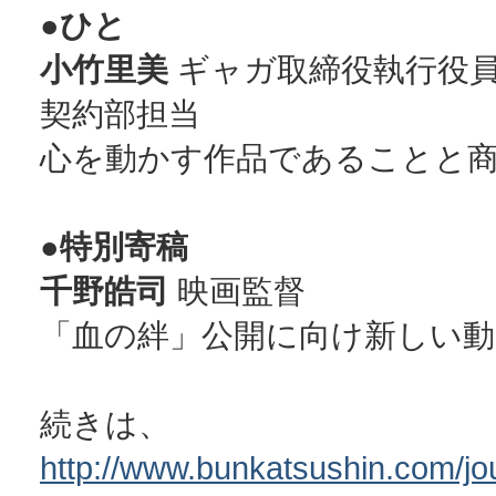
●ひと
小竹里美
ギャガ取締役執行役
契約部担当
心を動かす作品であることと
●特別寄稿
千野皓司
映画監督
「血の絆」公開に向け新しい動
続きは、
http://www.bunkatsushin.com/jou