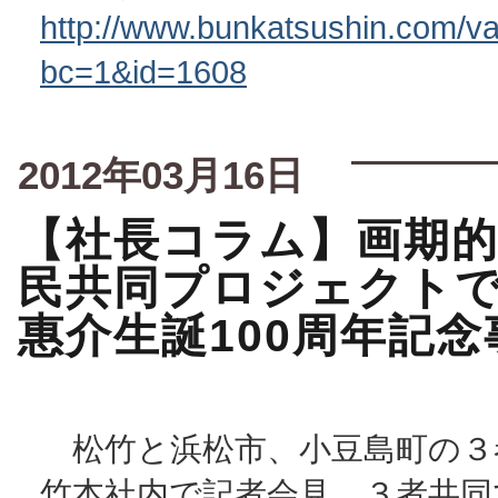
http://www.bunkatsushin.com/var
bc=1&id=1608
2012年03月16日
【社長コラム】画期
民共同プロジェクト
惠介生誕100周年記念
松竹と浜松市、小豆島町の３者
竹本社内で記者会見、３者共同