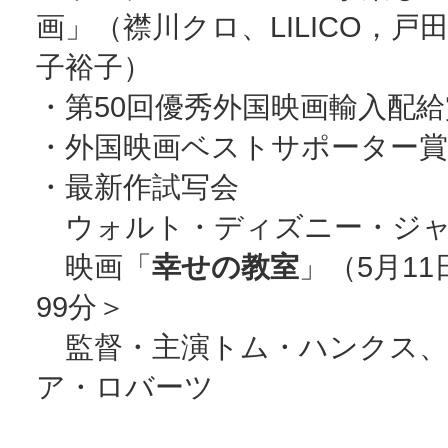
画」（襟川クロ、LILICO，戸
子裕子）
・第50回優秀外国映画輸入配
・外国映画ベストサポーター賞
・最新作試写会
ウォルト・ディズニー・ジャ
映画「
幸せの教室
」（5月1
99分＞
監督・主演トム・ハンクス、
ア・ロバーツ