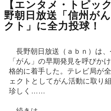
【エンタメ・トピッ
野朝日放送「信州が
クト」に全力投球！
長野朝日放送（ａｂｎ）は、
「がん」の早期発見を呼びか
格的に着手した。テレビ局が
ェクトとしてがん活動に取り
珍しく……
続きは、