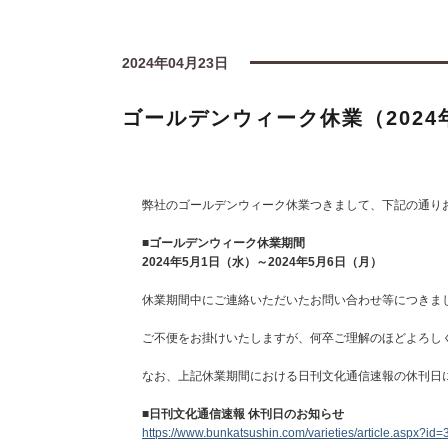
2024年04月23日
ゴールデンウィーク休業（2024
弊社のゴールデンウィーク休業つきまして、下記の通り
■ゴールデンウィーク休業期間
2024年5月1日（水）～2024年5月6日（月）
休業期間中にご連絡いただいたお問い合わせ等につきまし
ご不便をお掛けいたしますが、何卒ご理解のほどよろし
なお、上記休業期間における日刊文化通信速報の休刊日
■日刊文化通信速報 休刊日のお知らせ
https://www.bunkatsushin.com/varieties/article.aspx?id