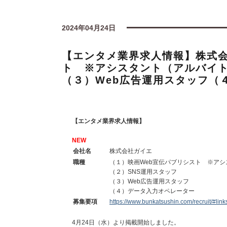
2024年04月24日
【エンタメ業界求人情報】株式会
ト ※アシスタント（アルバイト
（３）Web広告運用スタッフ（
【エンタメ業界求人情報】
NEW
会社名
株式会社ガイエ
職種
（１）映画Web宣伝パブリシスト ※ア
（２）SNS運用スタッフ
（３）Web広告運用スタッフ
（４）データ入力オペレーター
募集要項
https://www.bunkatsushin.com/recruit/#lin
4月24日（水）より掲載開始しました。