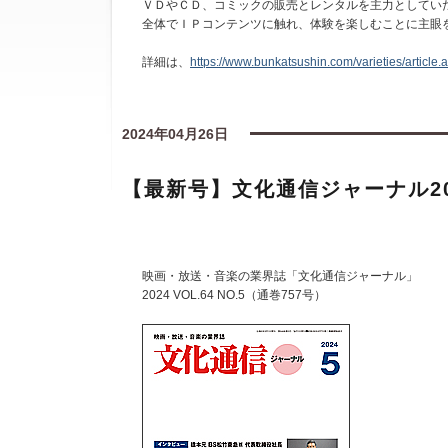
ＶＤやＣＤ、コミックの販売とレンタルを主力としてい
全体でＩＰコンテンツに触れ、体験を楽しむことに主眼
詳細は、
https://www.bunkatsushin.com/varieties/article
2024年04月26日
【最新号】文化通信ジャーナル20
映画・放送・音楽の業界誌「文化通信ジャーナル」
2024 VOL.64 NO.5（通巻757号）