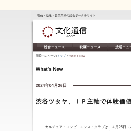
映画・放送・音楽業界の総合ポータルサイト
総合ニュース
映画ニュース
放送ニュ
閲覧中のページ:
トップ
>
What's New
What's New
2024年04月26日
渋谷ツタヤ、ＩＰ主軸で体験価
カルチュア・コンビニエンス・クラブは、４月25日（