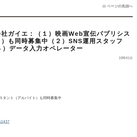
ページの先頭へ
社ガイエ：（１）映画Web宣伝パブリシス
）も同時募集中（２）SNS運用スタッフ
４）データ入力オペレーター
10時41分
シスタント（アルバイト）も同時募集中
ks1437