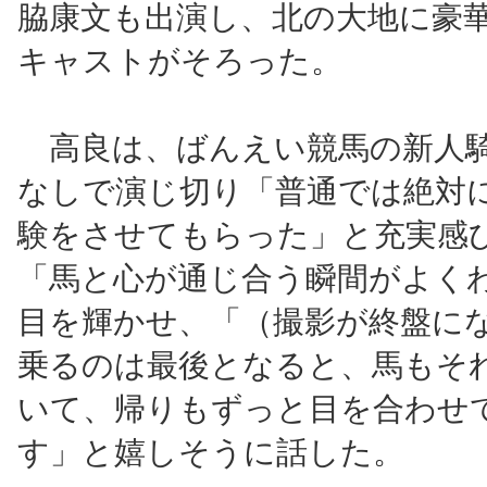
脇康文も出演し、北の大地に豪
キャストがそろった。
高良は、ばんえい競馬の新人
なしで演じ切り「普通では絶対
験をさせてもらった」と充実感
「馬と心が通じ合う瞬間がよく
目を輝かせ、「（撮影が終盤に
乗るのは最後となると、馬もそ
いて、帰りもずっと目を合わせ
す」と嬉しそうに話した。