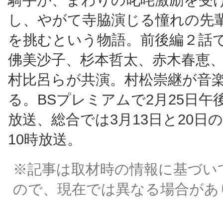
し、やがて寺脇演じる憧れの先
を挑むという物語。前後編２話
佛美沙子、杉本哲太、赤木春恵
村比呂らが共演。村松崇継が音
る。BSプレミアムで2月25日午
放送、総合では3月13日と20日
10時放送。
※記事は取材時の情報に基づい
ので、現在では異なる場合があ