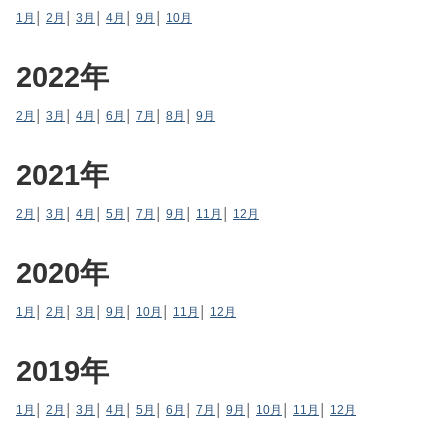
1月
│
2月
│
3月
│
4月
│
9月
│
10月
2022年
2月
│
3月
│
4月
│
6月
│
7月
│
8月
│
9月
2021年
2月
│
3月
│
4月
│
5月
│
7月
│
9月
│
11月
│
12月
2020年
1月
│
2月
│
3月
│
9月
│
10月
│
11月
│
12月
2019年
1月
│
2月
│
3月
│
4月
│
5月
│
6月
│
7月
│
9月
│
10月
│
11月
│
12月