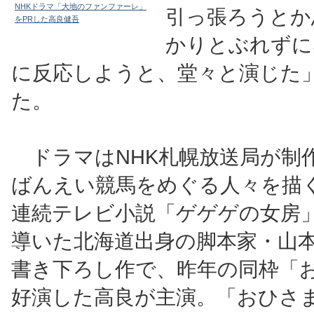
NHKドラマ「大地のファンファーレ」
引っ張ろうとか
をPRした高良健吾
かりとぶれずに
に反応しようと、堂々と演じた
た。
ドラマはNHK札幌放送局が制
ばんえい競馬をめぐる人々を描
連続テレビ小説「ゲゲゲの女房
導いた北海道出身の脚本家・山
書き下ろし作で、昨年の同枠「
好演した高良が主演。「おひさ