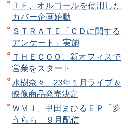
ＴＥ、オルゴールを使用した
カバー企画始動
ＳＴＲＡＴＥ「ＣＤに関する
アンケート」実施
ＴＨＥＣＯＯ、新オフィスで
営業をスタート
水樹奈々、23年１月ライブ＆
映像商品発売決定
ＷＭＪ、甲田まひるＥＰ「夢
うらら」９月配信