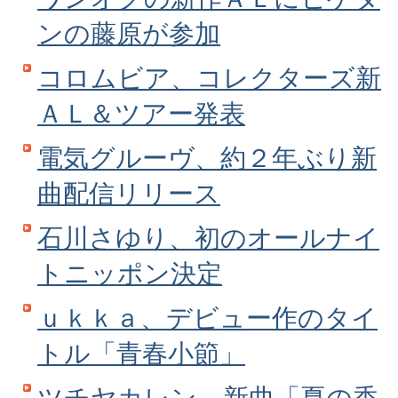
ンの藤原が参加
コロムビア、コレクターズ新
ＡＬ＆ツアー発表
電気グルーヴ、約２年ぶり新
曲配信リリース
石川さゆり、初のオールナイ
トニッポン決定
ｕｋｋａ、デビュー作のタイ
トル「青春小節」
ツチヤカレン、新曲「夏の香