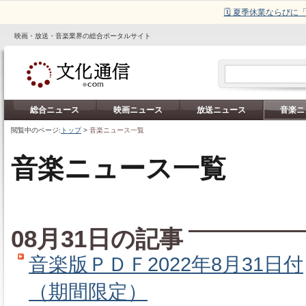
🗓️ 夏季休業ならび
映画・放送・音楽業界の総合ポータルサイト
総合ニュース
映画ニュース
放送ニュース
音楽ニ
閲覧中のページ:
トップ
>
音楽ニュース一覧
音楽ニュース一覧
08月31日の記事
音楽版ＰＤＦ2022年8月31日付
（期間限定）