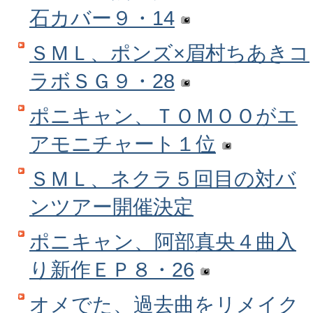
石カバー９・14
ＳＭＬ、ポンズ×眉村ちあきコ
ラボＳＧ９・28
ポニキャン、ＴＯＭＯＯがエ
アモニチャート１位
ＳＭＬ、ネクラ５回目の対バ
ンツアー開催決定
ポニキャン、阿部真央４曲入
り新作ＥＰ８・26
オメでた、過去曲をリメイク