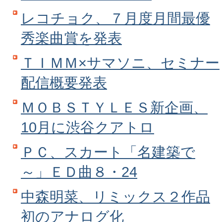
レコチョク、７月度月間最優
秀楽曲賞を発表
ＴＩＭＭ×サマソニ、セミナー
配信概要発表
ＭＯＢＳＴＹＬＥＳ新企画、
10月に渋谷クアトロ
ＰＣ、スカート「名建築で
～」ＥＤ曲８・24
中森明菜、リミックス２作品
初のアナログ化