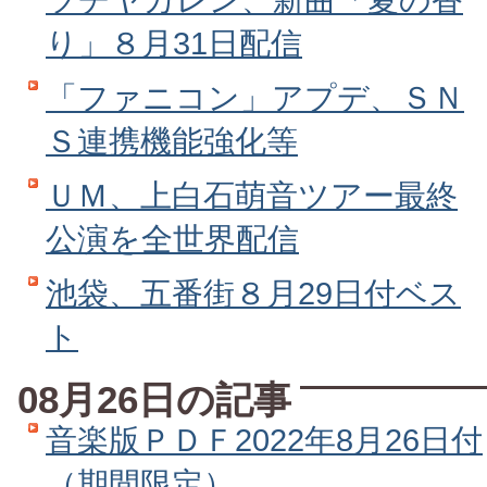
り」８月31日配信
「ファニコン」アプデ、ＳＮ
Ｓ連携機能強化等
ＵＭ、上白石萌音ツアー最終
公演を全世界配信
池袋、五番街８月29日付ベス
ト
08月26日の記事
音楽版ＰＤＦ2022年8月26日付
（期間限定）