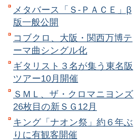
メタバース「Ｓ‐ＰＡＣＥ」β
版一般公開
コブクロ、大阪・関西万博テ
ーマ曲シングル化
ギタリスト３名が集う東名阪
ツアー10月開催
ＳＭＬ、ザ・クロマニヨンズ
26枚目の新ＳＧ12月
キング「ナオン祭」約６年ぶ
りに有観客開催