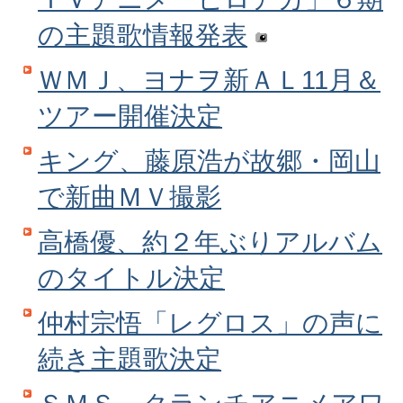
の主題歌情報発表
ＷＭＪ、ヨナヲ新ＡＬ11月＆
ツアー開催決定
キング、藤原浩が故郷・岡山
で新曲ＭＶ撮影
高橋優、約２年ぶりアルバム
のタイトル決定
仲村宗悟「レグロス」の声に
続き主題歌決定