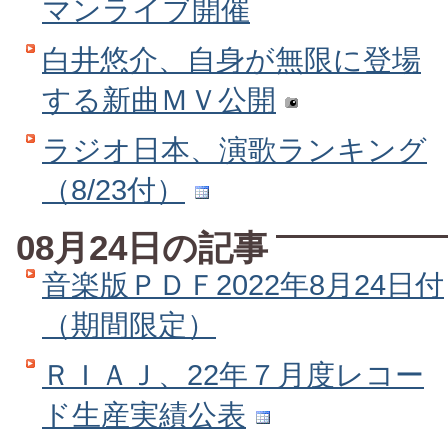
マンライブ開催
白井悠介、自身が無限に登場
する新曲ＭＶ公開
ラジオ日本、演歌ランキング
（8/23付）
08月24日の記事
音楽版ＰＤＦ2022年8月24日付
（期間限定）
ＲＩＡＪ、22年７月度レコー
ド生産実績公表