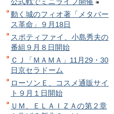
公式戦でミニライブ開催
動く城のフィオ著「メタバー
ス革命」９月18日
スポティファイ、小島秀夫の
番組９月８日開始
ＣＪ「ＭＡＭＡ」11月29・30
日京セラドーム
ローソンＥ、コスメ通販サイ
ト９月１日開始
ＵＭ、ＥＬＡＩＺＡの第２章