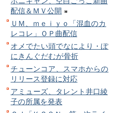
ポニキャン、空白ごっこ新曲
配信＆ＭＶ公開
ＵＭ、ｍｅｉｙｏ「混血のカ
レコレ」ＯＰ曲配信
オメでたい頭でなにより・ぽ
にきんぐだむが骨折
チューンコア、スマホからの
リリース登録に対応
アミューズ、タレント井口綾
子の所属を発表