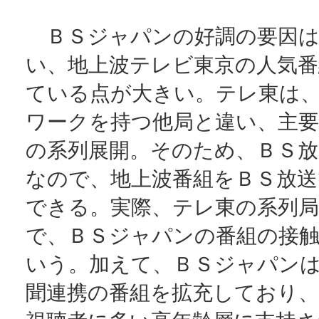
ＢＳジャパンの好調の要因は
い、地上波テレビ東京の人気番
ている点が大きい。テレ東は
ワークを持つ他局と違い、主要
の系列展開。そのため、ＢＳ放
なので、地上波番組をＢＳ放送
できる。実際、テレ東の系列
で、ＢＳジャパンの番組の接
いう。加えて、ＢＳジャパン
聞連携の番組を拡充しており、