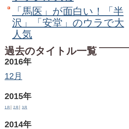
「馬医」が面白い！「半
沢」「安堂」のウラで大
人気
過去のタイトル一覧
2016年
12月
2015年
1月
│
2月
│
3月
2014年