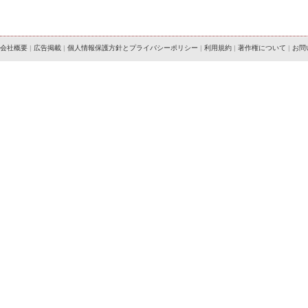
会社概要
|
広告掲載
|
個人情報保護方針とプライバシーポリシー
|
利用規約
|
著作権について
|
お問