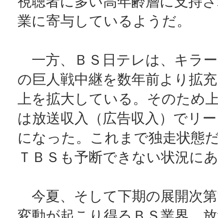
視聴者に多い高年齢層に支持さ
業に寄与しているようだ。
一方、ＢＳ日テレは、キラー
の巨人戦中継を数年前より拡充
上を拡大している。そのため
は放送収入（広告収入）でリー
になった。これまで独走状態だ
ＴＢＳも予断できない状況に
今夏、そして下期の展開次第
変動が起こり得るＢＳ業界。放