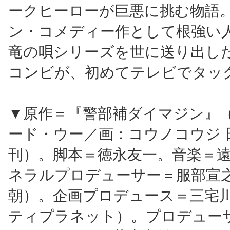
ークヒーローが巨悪に挑む物語
ン・コメディー作として根強い
竜の唄シリーズを世に送り出し
コンビが、初めてテレビでタ
▼原作＝『警部補ダイマジン』
ード・ウー／画：コウノコウジ 
刊）。脚本＝徳永友一。音楽＝
ネラルプロデューサー＝服部宣
朝）。企画プロデュース＝三宅
ティプラネット）。プロデュー