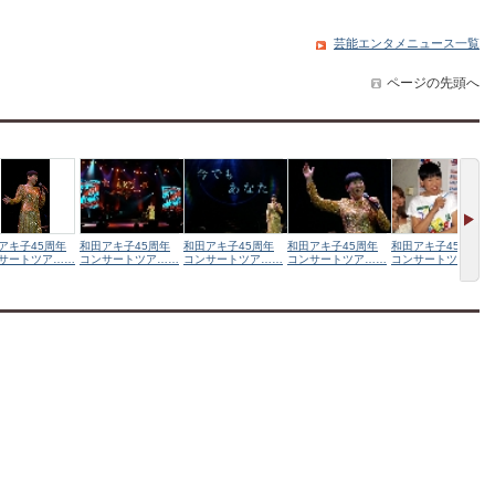
芸能エンタメニュース一覧
ページの先頭へ
アキ子45周年
和田アキ子45周年
和田アキ子45周年
和田アキ子45周年
和田アキ子45周年
サートツア……
コンサートツア……
コンサートツア……
コンサートツア……
コンサートツア……