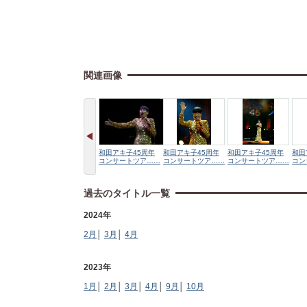
関連画像
和田アキ子45周年
和田アキ子45周年
和田アキ子45周年
和田
コンサートツア……
コンサートツア……
コンサートツア……
コン
過去のタイトル一覧
2024年
2月
│
3月
│
4月
2023年
1月
│
2月
│
3月
│
4月
│
9月
│
10月