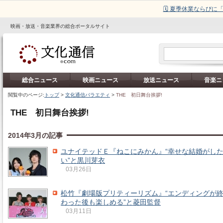
🗓️ 夏季休業ならび
映画・放送・音楽業界の総合ポータルサイト
総合ニュース
映画ニュース
放送ニュース
音楽ニ
閲覧中のページ:
トップ
>
文化通信バラエティ
>
THE 初日舞台挨拶!
THE 初日舞台挨拶!
2014年3月の記事
ユナイテッドＥ『ねこにみかん』“幸せな結婚がし
い”と黒川芽衣
03月26日
松竹『劇場版プリティーリズム』“エンディングが
わった後も楽しめる”と菱田監督
03月11日