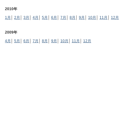
2010年
1月
│
2月
│
3月
│
4月
│
5月
│
6月
│
7月
│
8月
│
9月
│
10月
│
11月
│
12月
2009年
4月
│
5月
│
6月
│
7月
│
8月
│
9月
│
10月
│
11月
│
12月