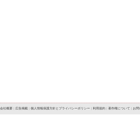
会社概要
|
広告掲載
|
個人情報保護方針とプライバシーポリシー
|
利用規約
|
著作権について
|
お問