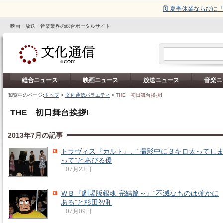
🗓️ 夏季休業ならび
映画・放送・音楽業界の総合ポータルサイト
総合ニュース
映画ニュース
放送ニュース
音楽ニ
閲覧中のページ:
トップ
>
文化通信バラエティ
>
THE 初日舞台挨拶!
THE 初日舞台挨拶!
2013年7月の記事
トラヴィス『カルト』、“撮影中に３キロ太ってし
って”とあびる優
07月23日
ＷＢ『劇場版銀魂 完結篇～』“不滅なものは確かに
ある”と杉田智和
07月09日