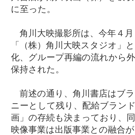
に至った。
角川大映撮影所は、今年４月
「（株）角川大映スタジオ」と
化、グループ再編の流れから
保持された。
前述の通り、角川書店はブラ
ニーとして残り、配給ブラン
画」の存続も決まっており、同
映像事業は出版事業との融合が