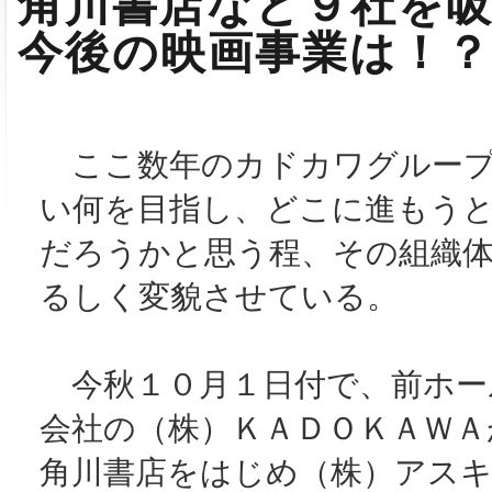
角川書店など９社を
今後の映画事業は！？
ここ数年のカドカワグループ
い何を目指し、どこに進もう
だろうかと思う程、その組織
るしく変貌させている。
今秋１０月１日付で、前ホー
会社の（株）ＫＡＤＯＫＡＷＡ
角川書店をはじめ（株）アス