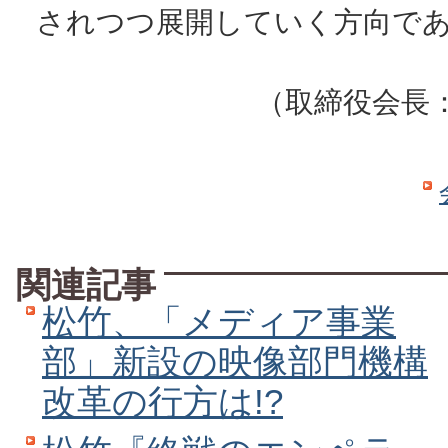
されつつ展開していく方向で
（取締役会長
関連記事
松竹、「メディア事業
部」新設の映像部門機構
改革の行方は!?