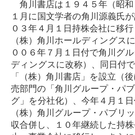
角川書店は１９４５年（昭和
１月に国文学者の角川源義氏が
０３年４月１日持株会社に移行
（株）角川ホールディングスに
００６年７月１日付で角川グル
ディングスに改称）、同日付で
「（株）角川書店」を設立（後
売部門の「角川グループ・パ
グ」を分社化）、今年４月１日
（株）角川グループ・パブリ
収合併し、１０年継続した持株