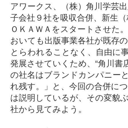
アワークス、（株）角川学芸出
子会社９社を吸収合併、新生（
ＯＫＡＷＡをスタートさせた。
おいても出版事業各社が既存の
とらわれることなく、自由に
発展させていくため、“角川書
の社名はブランドカンパニー
れ残す。」と、今回の合併に
は説明しているが、その変貌
社から見てみよう。