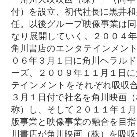
付）を設立、初代社長に黒井和
任。以後グループ映像事業は同
なり展開していく。２００４年
角川書店のエンタテインメン
０６年３月１日に角川ヘラル
ーズ、２００９年１１月１日に
テインメントをそれぞれ吸収
３月１日付で社名を角川映画（
称）し、そして２０１１年１月
版事業と映像事業の融合を目指
川書店が角川映画（株）を吸収