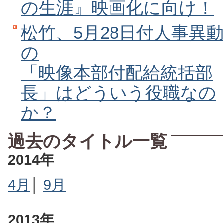
の生涯』映画化に向け！
松竹、5月28日付人事異
の
「映像本部付配給統括部
長」はどういう役職なの
か？
過去のタイトル一覧
2014年
4月
│
9月
2013年