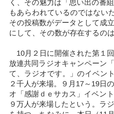
く、その魅力は「思い出の番組
もあらわれているのではない
その投稿数がデータとして成
にして、その数が存在するの
10月２日に開催された第１回
放連共同ラジオキャンペーン
て、ラジオです。」のイベン
２千人が来場。９月17～19日
オ「感謝ｄｅサカス」イベン
９万人が来場したという。ラ