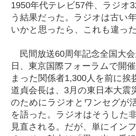
1950年代テレビ57件、ラジオ
う結果だった。ラジオは古い
いかと思ったら、これも違っ
民間放送60周年記念全国大会
日、東京国際フォーラムで開催
まった関係者1,300人を前に
道貞会長は、3月の東日本大震
のためにラジオとワンセグが
を語った。ラジオはそうした
見直される。だが、単にイン