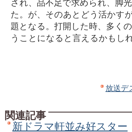
され、品不足で求められ、脚
た。が、そのあとどう活かす
題となる。打開した時、多く
うことになると言えるかもし
放送デ
関連記事
新ドラマ軒並み好スター