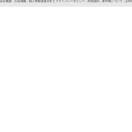
会社概要
|
広告掲載
|
個人情報保護方針とプライバシーポリシー
|
利用規約
|
著作権について
|
お問