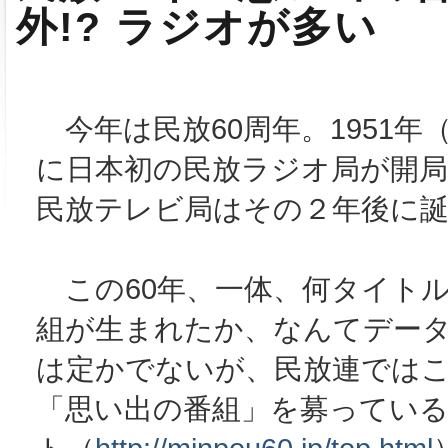
外!? ラジオが多い
今年は民放60周年。1951年（
に日本初の民放ラジオ局が開
民放テレビ局はその２年後に
この60年、一体、何タイト
組が生まれたか、なんてデー
は定かでないが、民放連ではこ
「思い出の番組」を募ってい