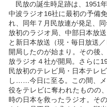
民放の誕生時足跡は、1951
中波ラジオ16社に最初の予備
れ、同年７月民放連が発足、同
放初のラジオ局、中部日本放送
と新日本放送（現・毎日放送／
開局したのが始まり。その後
放ラジオ４社が開局。さらに19
民放初のテレビ局・日本テレビ
し……今日に至る。この間、
役をテレビに奪われたものの
時の日本を救ったラジオ。そ