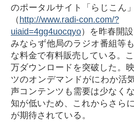
のポータルサイト「らじこん
（
http://www.radi-con.com/?
uiaid=4gg4uocqyo
）を昨春開設
みならず他局のラジオ番組等
な料金で有料販売している。こ
万ダウンロードを突破した。
ツのオンデマンドがにわか活
声コンテンツも需要は少なく
知が低いため、これからさら
が期待されている。