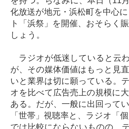
を持つ。ちなみに、本日（11
化放送が地元・浜松町を中心に
ト「浜祭」を開催、おそらく
しょう。
ラジオが低迷していると云わ
が、その媒体価値はもっと見
いと業界は切に願っている。
オを比べて広告売上の規模に
ある。だが、一般に出回って
「世帯」視聴率と、ラジオ「個
では比較にならないものの、