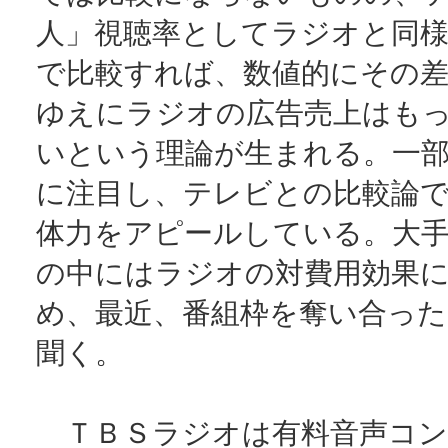
人」視聴率としてラジオと同
で比較すれば、数値的にその
ゆえにラジオの広告売上はも
いという理論が生まれる。一
に注目し、テレビとの比較論
体力をアピールしている。大
の中にはラジオの対費用効果
め、最近、番組枠を奪い合っ
聞く。
ＴＢＳラジオは有料音声コン