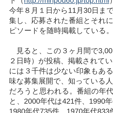
ト（
http://minpou60.jp/top.html
今年８月１日から11月30日ま
集し、応募された番組とそれ
ピソードを随時掲載している
見ると、この３ヶ月間で3,00
２日時）が投稿、掲載されてい
には３千件は少ない印象もあ
味な募集展開で、知っている
だろうと思われる。番組の年
と、2000年代は421件、1990
1980年代735件、1970年代833