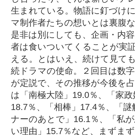
生まれている。物語に釘づけ
マ制作者たちの想いとは裏腹
是非は別にしても、企画・内容
者は食いついてくることが実
える。とはいえ、続けて見て
続ドラマの使命。２回目は数
が定説で、その推移が今後を占
は「南極大陸」19.0％、「家
18.7％、「相棒」17.4％、「
ナーのあとで」16.1％、「私
い理由」15.7％など、まずま