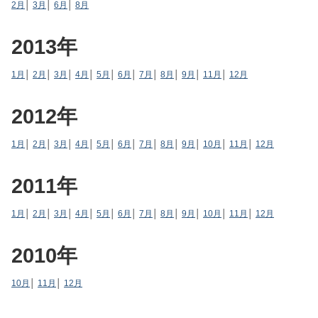
2月
│
3月
│
6月
│
8月
2013年
1月
│
2月
│
3月
│
4月
│
5月
│
6月
│
7月
│
8月
│
9月
│
11月
│
12月
2012年
1月
│
2月
│
3月
│
4月
│
5月
│
6月
│
7月
│
8月
│
9月
│
10月
│
11月
│
12月
2011年
1月
│
2月
│
3月
│
4月
│
5月
│
6月
│
7月
│
8月
│
9月
│
10月
│
11月
│
12月
2010年
10月
│
11月
│
12月