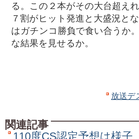
る。この２本がその大台超え
７割がヒット発進と大盛況と
はガチンコ勝負で食い合うか
な結果を見せるか。
放送デ
関連記事
110度CS認定予想は様子