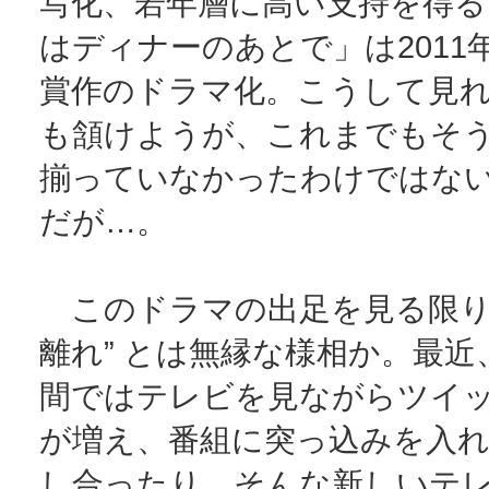
写化、若年層に高い支持を得る
はディナーのあとで」は2011
賞作のドラマ化。こうして見
も頷けようが、これまでもそ
揃っていなかったわけではな
だが…。
このドラマの出足を見る限り、
離れ” とは無縁な様相か。最近
間ではテレビを見ながらツイ
が増え、番組に突っ込みを入
し合ったり、そんな新しいテ