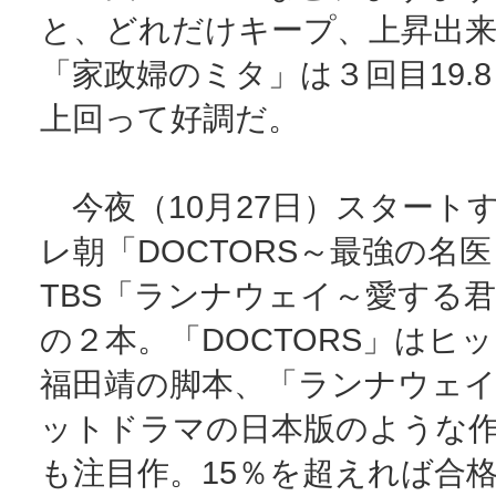
と、どれだけキープ、上昇出
「家政婦のミタ」は３回目19.
上回って好調だ。
今夜（10月27日）スタート
レ朝「DOCTORS～最強の名
TBS「ランナウェイ～愛する
の２本。「DOCTORS」はヒ
福田靖の脚本、「ランナウェ
ットドラマの日本版のような
も注目作。15％を超えれば合