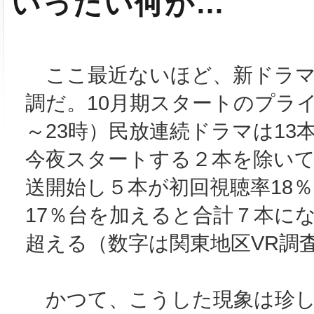
いったい何が…
ここ最近ないほど、新ドラマ
調だ。10月期スタートのプライ
～23時）民放連続ドラマは13
今夜スタートする２本を除いて
送開始し５本が初回視聴率18
17％台を加えると合計７本に
超える（数字は関東地区VR調
かつて、こうした現象は珍し