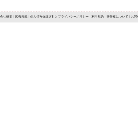
会社概要
|
広告掲載
|
個人情報保護方針とプライバシーポリシー
|
利用規約
|
著作権について
|
お問