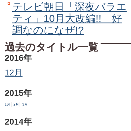
テレビ朝日「深夜バラエ
ティ」10月大改編!! 好
調なのになぜ!?
過去のタイトル一覧
2016年
12月
2015年
1月
│
2月
│
3月
2014年