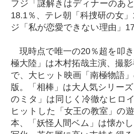
フジ「謎解きはディナーのあ
18.1％、テレ朝「科捜研の女」1
ジ「私が恋愛できない理由」17
現時点で唯一の20％超を叩
極大陸」は木村拓哉主演、撮影
で、大ヒット映画「南極物語
版。「相棒」は大人気シリーズ
のミタ」は同じく冷徹なヒロ
ヒットした「女王の教室」の遊
本、「妖怪人間ベム」は懐か