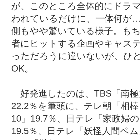
が、このところ全体的にドラ
われているだけに、一体何が
側もやや驚いている様子。も
者にヒットする企画やキャス
っただろうに違いないが、ひ
OK。
好発進したのは、TBS「南極
22.2％を筆頭に、テレ朝「相
10」19.7％、日テレ「家政婦
19.5％、日テレ「妖怪人間ベム」