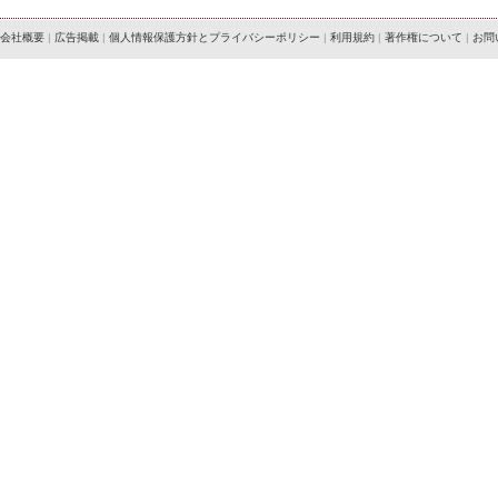
会社概要
|
広告掲載
|
個人情報保護方針とプライバシーポリシー
|
利用規約
|
著作権について
|
お問