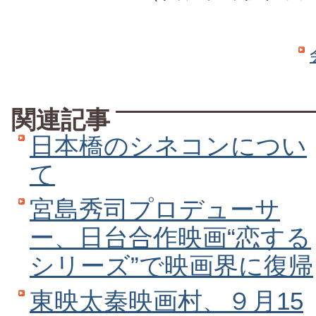
関連記事
日本橋のシネコンについ
て
宮島秀司プロデューサ
ー、日台合作映画“恋する
シリーズ”で映画界に復帰
東映太秦映画村、９月15