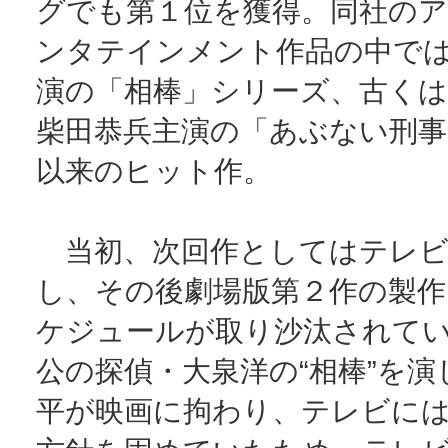
グでも第１位を獲得。同社の
ンタテインメント作品の中で
演の「相棒」シリーズ、古く
柴田恭兵主演の「あぶない刑事
以来のヒット作。
当初、次回作としてはテレビ
し、その後劇場版第２作の製
ケジュールが取り沙汰されて
公の探偵・大泉洋の“相棒”を演
平が映画に拘わり、テレビに