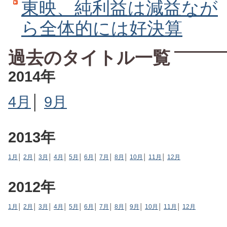
東映、純利益は減益なが
ら全体的には好決算
過去のタイトル一覧
2014年
4月
│
9月
2013年
1月
│
2月
│
3月
│
4月
│
5月
│
6月
│
7月
│
8月
│
10月
│
11月
│
12月
2012年
1月
│
2月
│
3月
│
4月
│
5月
│
6月
│
7月
│
8月
│
9月
│
10月
│
11月
│
12月