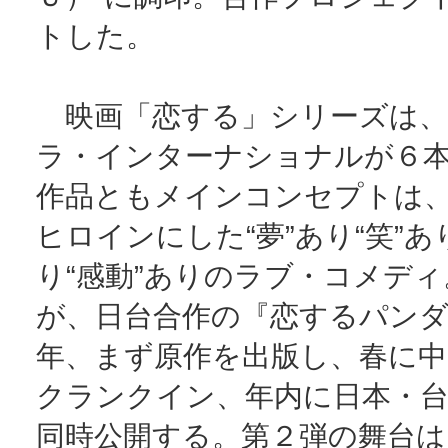
トした。
映画「恋する」シリーズは、
ラ・インターナショナルが６
作品ともメインコンセプトは
ヒロインにした“夢”あり“笑”あり
り“感動”ありのラブ・コメデ
が、日台合作の『恋するパンダ』
年、まず原作を出版し、春に中
クランクイン、年内に日本・台
同時公開する。第２弾の舞台は