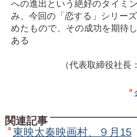
への進出という絶好のタイミ
み、今回の「恋する」シリー
めたもので、その成功を期待
ある
（代表取締役社長
関連記事
東映太秦映画村、９月15