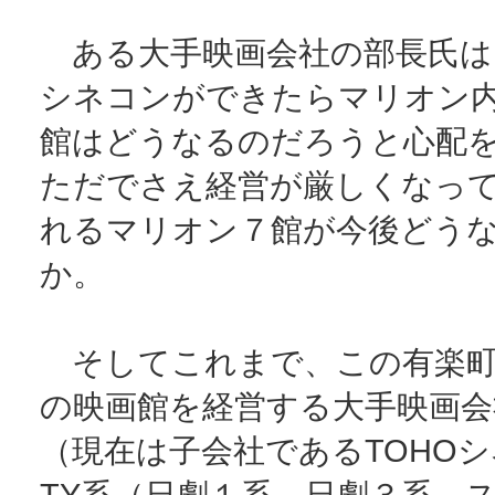
ある大手映画会社の部長氏は
シネコンができたらマリオン
館はどうなるのだろうと心配
ただでさえ経営が厳しくなっ
れるマリオン７館が今後どう
か。
そしてこれまで、この有楽町
の映画館を経営する大手映画会
（現在は子会社であるTOHO
TY系（日劇１系、日劇３系、