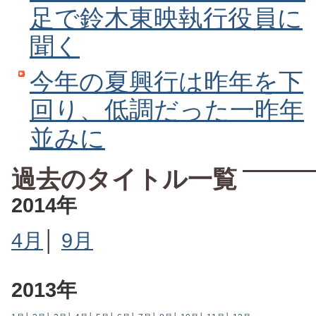
足で鈴木東映執行役員に
聞く
今年の夏興行は昨年を下
回り、低調だった一昨年
並みに
過去のタイトル一覧
2014年
4月
│
9月
2013年