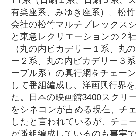
有楽座系、みゆき座系）、松竹
会社の松竹マルチプレックス
と東急レクリエーションの２社
（丸の内ピカデリー１系、丸
ー２系、丸の内ピカデリー３系
ーブル系）の興行網をチェー
して番組編成し、洋画興行界を
た。日本の映画館3400スクリ
をシネコンが占める現在、チ
したと言われているが、チェ
が番組編成しているのも事実