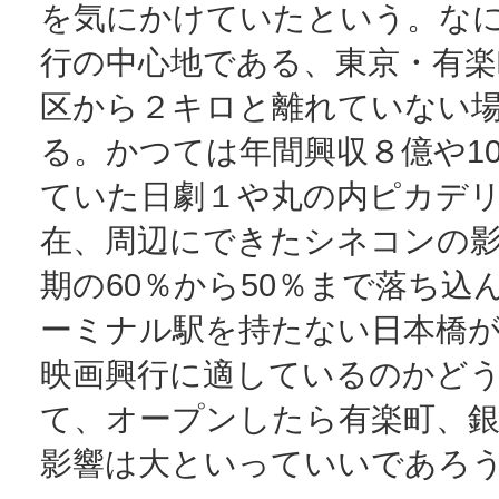
を気にかけていたという。な
行の中心地である、東京・有楽
区から２キロと離れていない
る。かつては年間興収８億や1
ていた日劇１や丸の内ピカデ
在、周辺にできたシネコンの
期の60％から50％まで落ち込
ーミナル駅を持たない日本橋
映画興行に適しているのかど
て、オープンしたら有楽町、
影響は大といっていいであろ