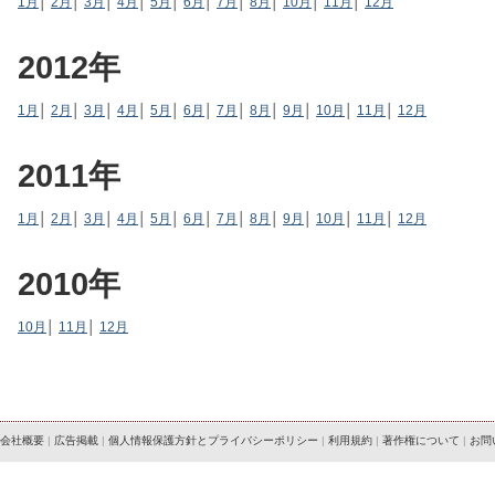
1月
│
2月
│
3月
│
4月
│
5月
│
6月
│
7月
│
8月
│
10月
│
11月
│
12月
2012年
1月
│
2月
│
3月
│
4月
│
5月
│
6月
│
7月
│
8月
│
9月
│
10月
│
11月
│
12月
2011年
1月
│
2月
│
3月
│
4月
│
5月
│
6月
│
7月
│
8月
│
9月
│
10月
│
11月
│
12月
2010年
10月
│
11月
│
12月
会社概要
|
広告掲載
|
個人情報保護方針とプライバシーポリシー
|
利用規約
|
著作権について
|
お問