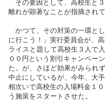
その要因として、高校生と３
離れが顕著なことが指摘され
かつて、その対策の一環とし
に行こう！」実行委員会が、高
ライスと題して高校生３人で入
００円という割引キャンペー
た。が、さほど効果がみられ
中止にしているが、今年、大手
相次いで高校生の入場料金１０
う施策をスタートさせた。