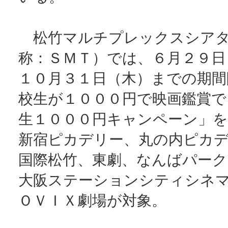
松竹マルチプレックスシアタ
称：ＳＭＴ）では、６月２９日
１０月３１日（木）までの期間
校生が１０００円で映画鑑賞で
生１０００円キャンペーン」を
新宿ピカデリー、丸の内ピカ
国際松竹、東劇、なんばパー
大阪ステーションシティシネ
ＯＶＩＸ劇場が対象。