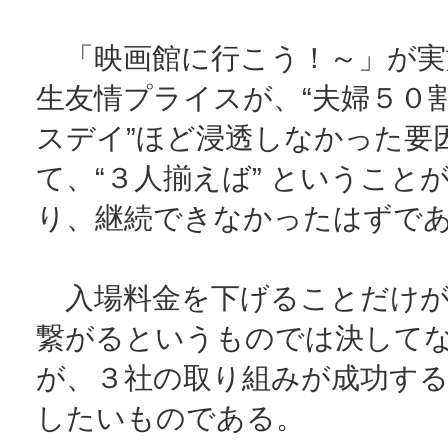
「映画館に行こう！～」が実
生友情プライスが、“夫婦５０割
スデイ”ほど浸透しなかった要
て、“３人揃えば” ということ
り、継続できなかったはずで
入場料金を下げることだけが
繋がるというものでは決して
が、３社の取り組みが成功す
したいものである。