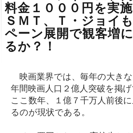
料金１０００円を実施
ＳＭＴ、Ｔ・ジョイ
ペーン展開で観客増
るか？！
映画業界では、毎年の大きな
年間映画人口２億人突破を掲げ
ここ数年、１億７千万人前後に
るのが現状である。