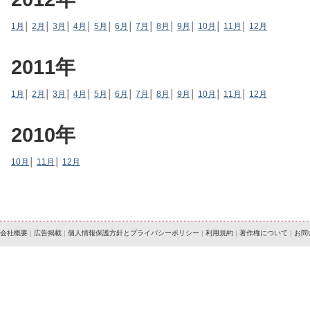
1月
│
2月
│
3月
│
4月
│
5月
│
6月
│
7月
│
8月
│
9月
│
10月
│
11月
│
12月
2011年
1月
│
2月
│
3月
│
4月
│
5月
│
6月
│
7月
│
8月
│
9月
│
10月
│
11月
│
12月
2010年
10月
│
11月
│
12月
会社概要
|
広告掲載
|
個人情報保護方針とプライバシーポリシー
|
利用規約
|
著作権について
|
お問