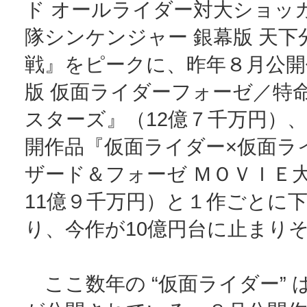
ド オールライダー対大ショッ
隊シンケンジャー 銀幕版 天下
戦』をピークに、昨年８月公開
版 仮面ライダーフォーゼ／特
スターズ』（12億７千万円）、
開作品『仮面ライダー×仮面ラ
ザード＆フォーゼ ＭＯＶＩＥ
11億９千万円）と１作ごとに
り、今作が10億円台に止まり
ここ数年の “仮面ライダー” 