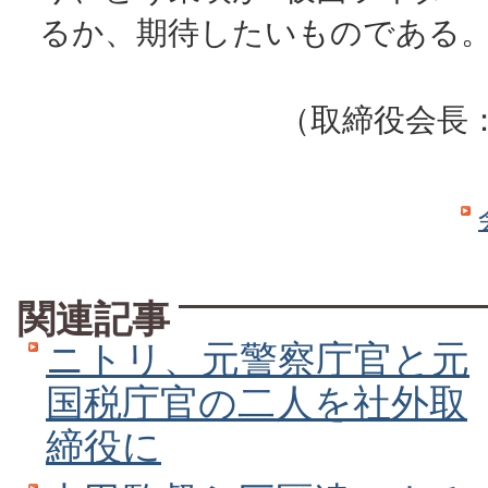
るか、期待したいものである
（取締役会長
関連記事
ニトリ、元警察庁官と元
国税庁官の二人を社外取
締役に