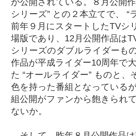
が公開されている。８月公開作品
シリーズ” との２本立てで、 “
前年９月にスタートしたTVシ
場版であり、12月公開作品はT
シリーズのダブルライダーも
作品が平成ライダー10周年で
た “オールライダー” ものと
色を持った番組となっている
組公開がファンから飽きられ
ないか。
そして、昨年８月公開作品は