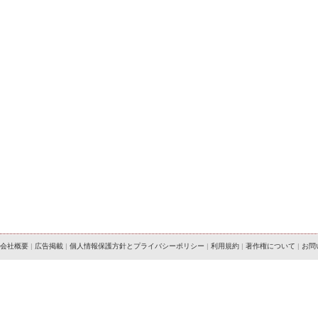
会社概要
|
広告掲載
|
個人情報保護方針とプライバシーポリシー
|
利用規約
|
著作権について
|
お問