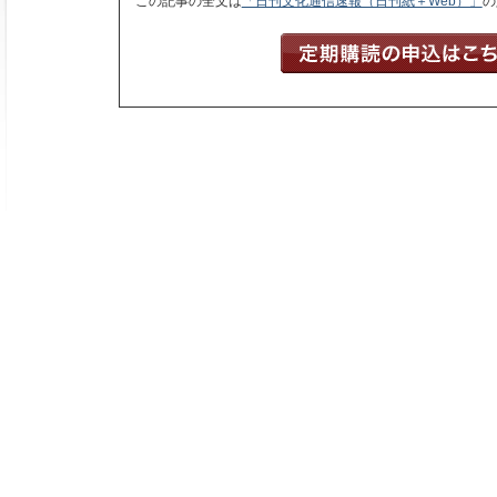
この記事の全文は
「日刊文化通信速報（日刊紙＋Web）」
の