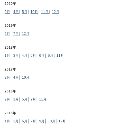
2020年
2月
│
4月
│
5月
│
10月
│
11月
│
12月
2019年
2月
│
7月
│
12月
2018年
1月
│
3月
│
4月
│
5月
│
6月
│
9月
│
11月
2017年
2月
│
4月
│
10月
2016年
2月
│
3月
│
5月
│
9月
│
11月
2015年
1月
│
2月
│
6月
│
7月
│
9月
│
10月
│
12月