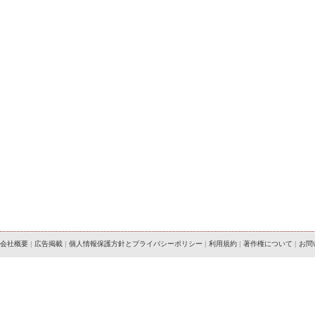
会社概要
|
広告掲載
|
個人情報保護方針とプライバシーポリシー
|
利用規約
|
著作権について
|
お問