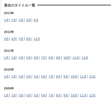
過去のタイトル一覧
2013年
1月
│
2月
│
3月
│
4月
│
6月
2012年
3月
│
4月
│
5月
│
9月
│
12月
2011年
1月
│
2月
│
4月
│
5月
│
6月
│
7月
│
8月
│
9月
│
10月
│
11月
│
12月
2010年
1月
│
2月
│
3月
│
4月
│
5月
│
6月
│
7月
│
8月
│
9月
│
10月
│
11月
│
12月
2009年
1月
│
2月
│
3月
│
4月
│
5月
│
6月
│
7月
│
8月
│
9月
│
10月
│
11月
│
12月