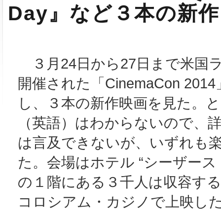
Day』など３本の新
３月24日から27日まで米国
開催された「CinemaCon 201
し、３本の新作映画を見た。と
（英語）はわからないので、
は言及できないが、いずれも
た。会場はホテル “シーザース
の１階にある３千人は収容する
コロシアム・カジノで上映し