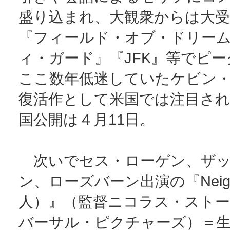
盛り込まれ、大観衆からは大
『フィールド・オブ・ドリー
ィ・ガード』『JFK』等でピ
ここ数年低迷していたケビン
復活作として米国では注目さ
国公開は４月11日。
次いでセス・ローゲン、ザッ
ン、ローズバーン出演の『Neigh
人）』（監督ニコラス・スト
バーサル・ピクチャーズ）＝