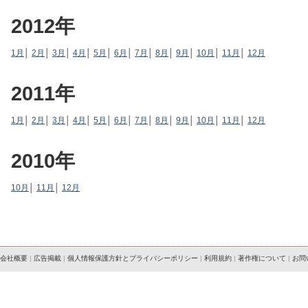
2012年
1月
│
2月
│
3月
│
4月
│
5月
│
6月
│
7月
│
8月
│
9月
│
10月
│
11月
│
12月
2011年
1月
│
2月
│
3月
│
4月
│
5月
│
6月
│
7月
│
8月
│
9月
│
10月
│
11月
│
12月
2010年
10月
│
11月
│
12月
会社概要
|
広告掲載
|
個人情報保護方針とプライバシーポリシー
|
利用規約
|
著作権について
|
お問