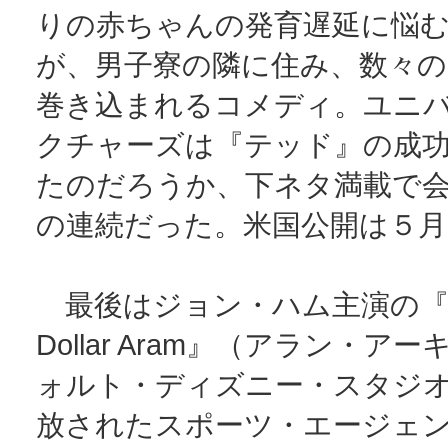
りの赤ちゃんの発育遅延に悩
が、男子寮の隣に住み、数々
巻き込まれるコメディ。ユニ
クチャーズは『テッド』の成
たのだろうか、下ネタ満載で
の連続だった。米国公開は５月
最後はジョン・ハム主演の『Mil
Dollar Aram』（アラン・ア
ォルト・ディズニー・スタジ
放されたスポーツ・エージェン