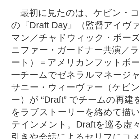
最初に見たのは、ケビン・コ
の『Draft Day』（監督アイ
マン／チャドウィック・ボー
ニファー・ガードナー共演／
ート）＝アメリカンフットボール 
一チームでゼネラルマネージ
サニー・ウィーヴァー（ケビ
ー）が “Draft” でチームの再
をラブストーリーを絡めて描
テインメント。Draftを巡る虚
引きや会話によるセリフにコ