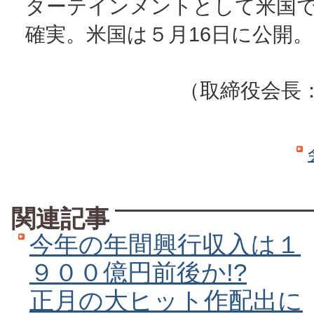
ターテインメントとして米国
確実。米国は５月16日に公開。
（取締役会長
関連記事
今年の年間興行収入は１
９００億円前後か!?
正月の大ヒット作配出に