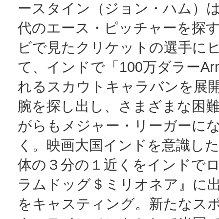
ースタイン（ジョン・ハム）
代のエース・ピッチャーを探
ビで見たクリケットの選手に
て、インドで「100万ダラーA
れるスカウトキャラバンを展
腕を探し出し、さまざまな困
がらもメジャー・リーガーに
く。映画大国インドを意識した
体の３分の１近くをインドで
ラムドッグ＄ミリオネア』に
をキャスティング。新たなス