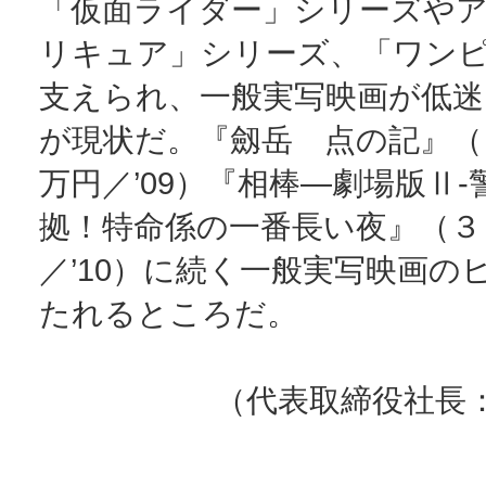
「仮面ライダー」シリーズや
リキュア」シリーズ、「ワン
支えられ、一般実写映画が低
が現状だ。『劔岳 点の記』（
万円／’09）『相棒—劇場版Ⅱ-
拠！特命係の一番長い夜』（３
／’10）に続く一般実写映画の
たれるところだ。
（代表取締役社長