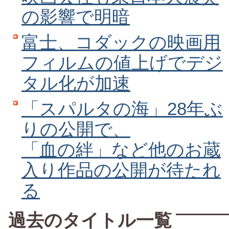
の影響で明暗
富士、コダックの映画用
フィルムの値上げでデジ
タル化が加速
「スパルタの海」28年ぶ
りの公開で、
「血の絆」など他のお蔵
入り作品の公開が待たれ
る
過去のタイトル一覧