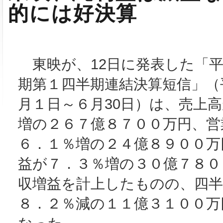
的には好決算
東映が、12日に発表した「平
期第１四半期連結決算短信」（
月１日～６月30日）は、売上
増の２６７億８７００万円、営
６．１％増の２４億８９００万
益が７．３％増の３０億７８０
収増益を計上したものの、四半
８．２％減の１１億３１００万