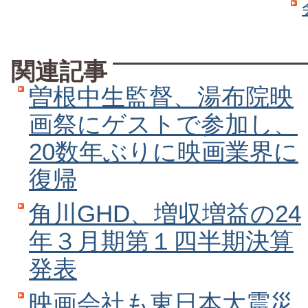
関連記事
曽根中生監督、湯布院映
画祭にゲストで参加し、
20数年ぶりに映画業界に
復帰
角川GHD、増収増益の24
年３月期第１四半期決算
発表
映画会社も東日本大震災