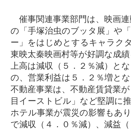
催事関連事業部門は、映画連
の「手塚治虫のブッタ展」や
ー」をはじめとするキャラク
東映太秦映画村等が好調な成績
上高は減収（５．２％減）とな
の、営業利益は５．２％増とな
不動産事業は、不動産賃貸業が
目イーストビル」など堅調に
ホテル事業が震災の影響もあ
で減収（４．０％減）、減益（