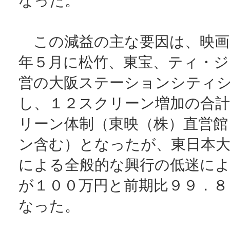
なった。
この減益の主な要因は、映画
年５月に松竹、東宝、ティ・ジ
営の大阪ステーションシティ
し、１２スクリーン増加の合計
リーン体制（東映（株）直営館
ン含む）となったが、東日本大
による全般的な興行の低迷によ
が１００万円と前期比９９．８
なった。