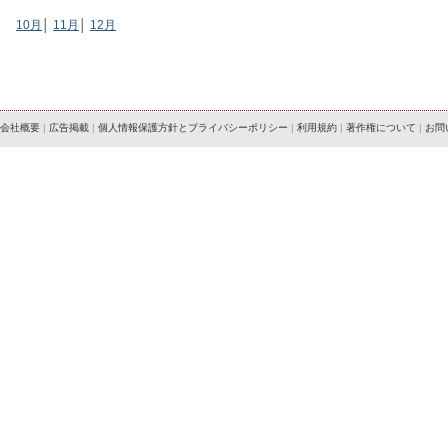
10月
│
11月
│
12月
会社概要
|
広告掲載
|
個人情報保護方針とプライバシーポリシー
|
利用規約
|
著作権について
|
お問