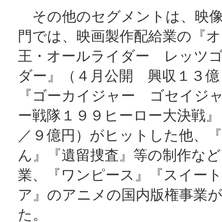
その他のセグメントは、映像
門では、映画製作配給業の『オ
王・オールライダー レッツ
ダー』（４月公開 興収１３億
『ゴーカイジャー ゴセイジ
ー戦隊１９９ヒーロー大決戦』
／９億円）がヒットした他、
ん』『遺留捜査』等の制作など
業、『ワンピース』『スイー
ア』のアニメの国内版権事業
た。