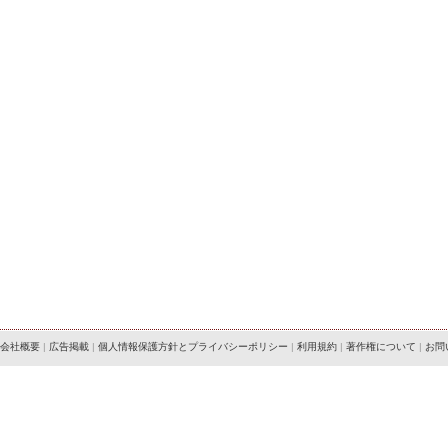
会社概要
|
広告掲載
|
個人情報保護方針とプライバシーポリシー
|
利用規約
|
著作権について
|
お問