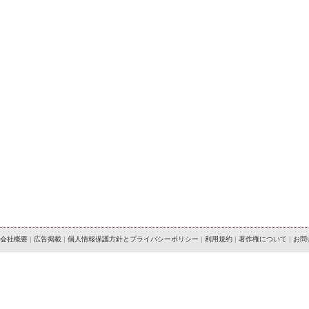
会社概要
|
広告掲載
|
個人情報保護方針とプライバシーポリシー
|
利用規約
|
著作権について
|
お問