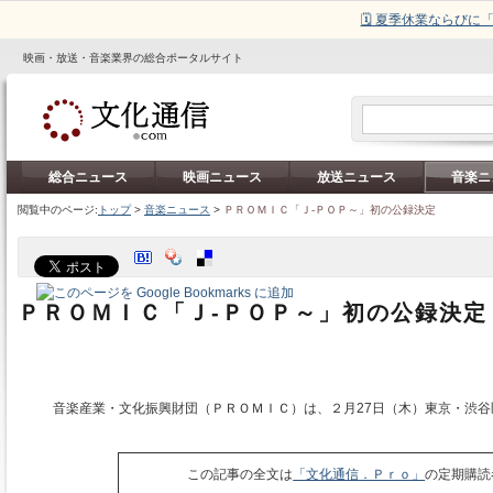
🗓️ 夏季休業ならび
映画・放送・音楽業界の総合ポータルサイト
総合ニュース
映画ニュース
放送ニュース
音楽ニ
閲覧中のページ:
トップ
>
音楽ニュース
>
ＰＲＯＭＩＣ「Ｊ‐ＰＯＰ～」初の公録決定
ＰＲＯＭＩＣ「Ｊ‐ＰＯＰ～」初の公録決定
音楽産業・文化振興財団（ＰＲＯＭＩＣ）は、２月27日（木）東京・渋谷
この記事の全文は
「文化通信．Ｐｒｏ」
の定期購読