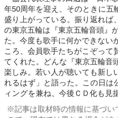
年50周年を迎え、そのときに五
盛り上がっている。振り返れば
の東京五輪は『東京五輪音頭』
た。今度も歌手に何かできない
ころ、会員歌手たちがこぞって
てくれた。どんな『東京五輪音
楽しみ。若い人が聴いても新し
れるはず」と語った。この日は
ィングを兼ね、今後ＣＤ化も見
※記事は取材時の情報に基づい