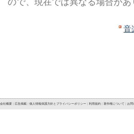
ので、現在では異なる場合があ
音
会社概要
|
広告掲載
|
個人情報保護方針とプライバシーポリシー
|
利用規約
|
著作権について
|
お問