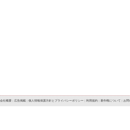
会社概要
|
広告掲載
|
個人情報保護方針とプライバシーポリシー
|
利用規約
|
著作権について
|
お問