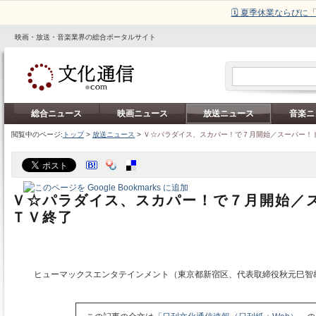
🗓️ 夏季休業ならび
映画・放送・音楽業界の総合ポータルサイト
総合ニュース
映画ニュース
放送ニュース
音楽ニ
閲覧中のページ:
トップ
>
放送ニュース
>
Ｖ☆パラダイス、スカパー！で７月開始／スーパー！
Ｖ☆パラダイス、スカパー！で７月開始／
ＴＶ終了
ヒューマックスエンタテインメント（東京都新宿区、代表取締役秋元巳智