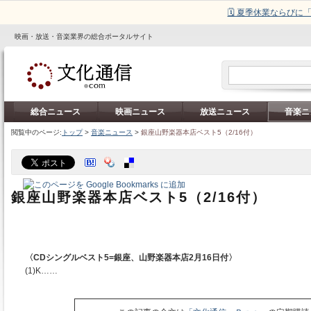
🗓️ 夏季休業ならび
映画・放送・音楽業界の総合ポータルサイト
総合ニュース
映画ニュース
放送ニュース
音楽ニ
閲覧中のページ:
トップ
>
音楽ニュース
>
銀座山野楽器本店ベスト5（2/16付）
銀座山野楽器本店ベスト5（2/16付）
〈CDシングルベスト5=銀座、山野楽器本店2月16日付〉
(1)K……