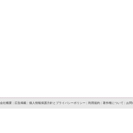
会社概要
|
広告掲載
|
個人情報保護方針とプライバシーポリシー
|
利用規約
|
著作権について
|
お問