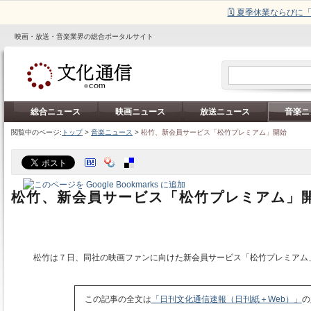
🗓️ 夏季休業ならび
映画・放送・音楽業界の総合ポータルサイト
総合ニュース
映画ニュース
放送ニュース
音楽ニ
閲覧中のページ:
トップ
>
音楽ニュース
>
松竹、新会員サービス「松竹プレミアム」開始
松竹、新会員サービス「松竹プレミアム」
松竹は７日、同社の映画ファンに向けた新会員サービス「松竹プレミアム
この記事の全文は
「日刊文化通信速報（日刊紙＋Web）」
の