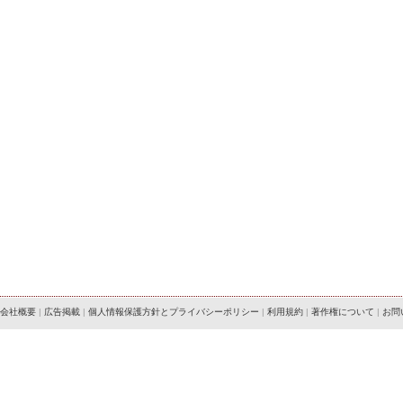
会社概要
|
広告掲載
|
個人情報保護方針とプライバシーポリシー
|
利用規約
|
著作権について
|
お問