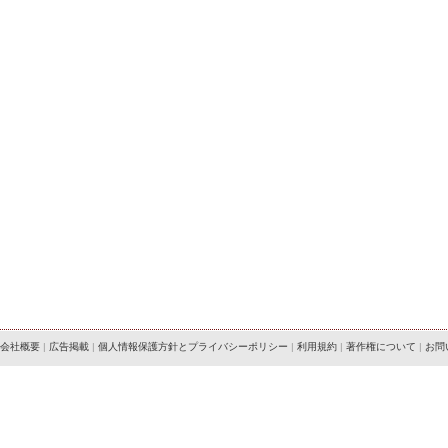
会社概要
|
広告掲載
|
個人情報保護方針とプライバシーポリシー
|
利用規約
|
著作権について
|
お問