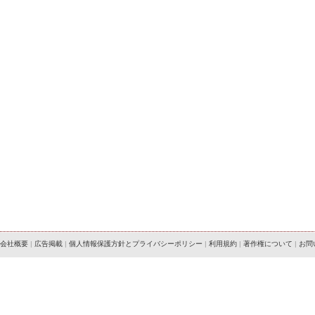
会社概要
|
広告掲載
|
個人情報保護方針とプライバシーポリシー
|
利用規約
|
著作権について
|
お問