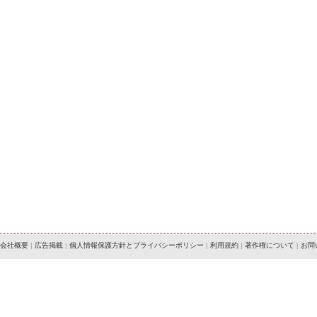
会社概要
|
広告掲載
|
個人情報保護方針とプライバシーポリシー
|
利用規約
|
著作権について
|
お問