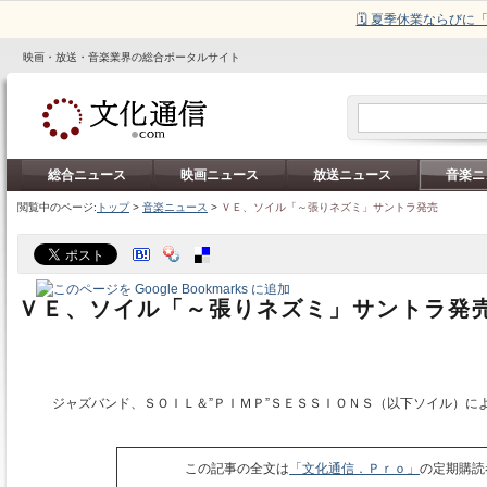
🗓️ 夏季休業ならび
映画・放送・音楽業界の総合ポータルサイト
総合ニュース
映画ニュース
放送ニュース
音楽ニ
閲覧中のページ:
トップ
>
音楽ニュース
>
ＶＥ、ソイル「～張りネズミ」サントラ発売
ＶＥ、ソイル「～張りネズミ」サントラ発
ジャズバンド、ＳＯＩＬ＆”ＰＩＭＰ”ＳＥＳＳＩＯＮＳ（以下ソイル）に
この記事の全文は
「文化通信．Ｐｒｏ」
の定期購読