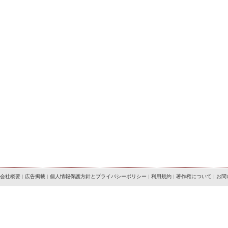
会社概要
|
広告掲載
|
個人情報保護方針とプライバシーポリシー
|
利用規約
|
著作権について
|
お問