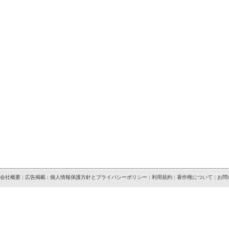
会社概要
|
広告掲載
|
個人情報保護方針とプライバシーポリシー
|
利用規約
|
著作権について
|
お問