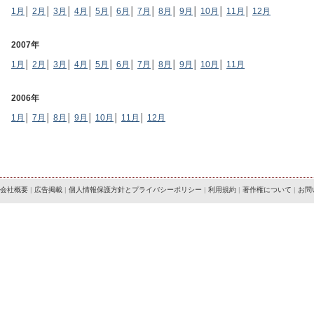
1月
│
2月
│
3月
│
4月
│
5月
│
6月
│
7月
│
8月
│
9月
│
10月
│
11月
│
12月
2007年
1月
│
2月
│
3月
│
4月
│
5月
│
6月
│
7月
│
8月
│
9月
│
10月
│
11月
2006年
1月
│
7月
│
8月
│
9月
│
10月
│
11月
│
12月
会社概要
|
広告掲載
|
個人情報保護方針とプライバシーポリシー
|
利用規約
|
著作権について
|
お問