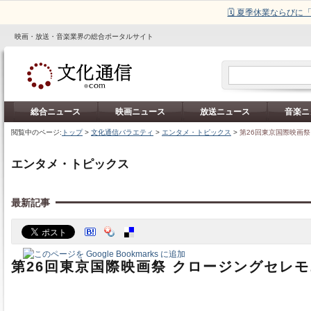
🗓️ 夏季休業ならび
映画・放送・音楽業界の総合ポータルサイト
総合ニュース
映画ニュース
放送ニュース
音楽ニ
閲覧中のページ:
トップ
>
文化通信バラエティ
>
エンタメ・トピックス
>
第26回東京国際映画祭
エンタメ・トピックス
最新記事
第26回東京国際映画祭 クロージングセレ