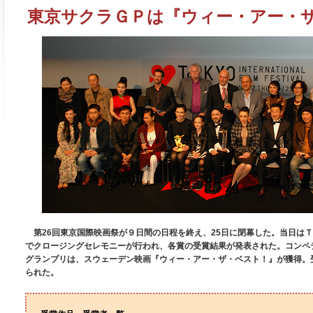
東京サクラＧＰは『ウィー・アー・
第26回東京国際映画祭が９日間の日程を終え、25日に閉幕した。当日は
でクロージングセレモニーが行われ、各賞の受賞結果が発表された。コンペ
グランプリは、スウェーデン映画『ウィー・アー・ザ・ベスト！』が獲得。
られた。