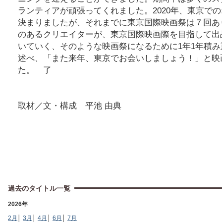
ランティアが頑張ってくれました。2020年、東京で
決まりましたが、それまでに東京国際映画祭は７回あ
のあるクリエイターが、東京国際映画際を目指して出
いていく、そのような映画祭になるために1年1年積
述べ、「また来年、東京でお会いしましょう！」と映
た。 了
取材／文・構成 平池 由典
過去のタイトル一覧
2026年
2月
│
3月
│
4月
│
6月
│
7月