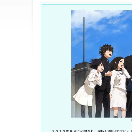
２０１３年８月に公開され、興収10億円の大ヒッ