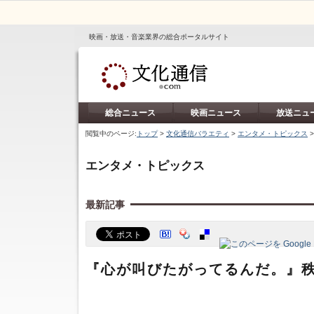
映画・放送・音楽業界の総合ポータルサイト
総合ニュース
映画ニュース
放送ニュ
閲覧中のページ:
トップ
>
文化通信バラエティ
>
エンタメ・トピックス
エンタメ・トピックス
最新記事
『心が叫びたがってるんだ。』秩