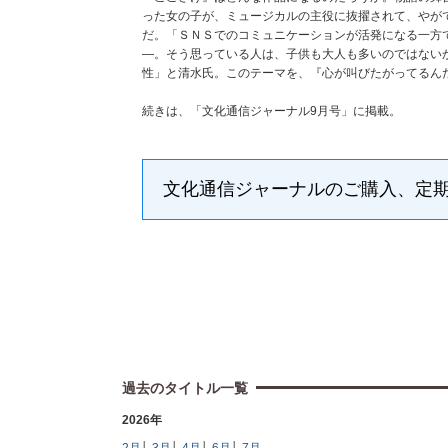
った女の子が、ミュージカルの主役に抜擢されて、やが
だ。「ＳＮＳでのコミュニケーションが活発になる一方
―。そう思っている人は、子供も大人も多いのではない
性」と清水氏。このテーマを、『心が叫びたがってるんだ
続きは、「文化通信ジャーナル9月号」に掲載。
文化通信ジャーナルのご購入、定
過去のタイトル一覧
2026年