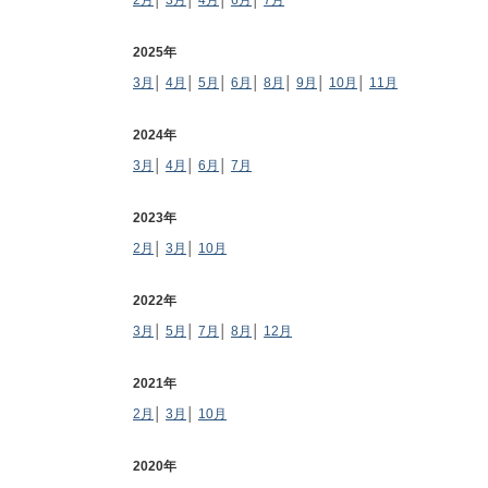
2月
│
3月
│
4月
│
6月
│
7月
2025年
3月
│
4月
│
5月
│
6月
│
8月
│
9月
│
10月
│
11月
2024年
3月
│
4月
│
6月
│
7月
2023年
2月
│
3月
│
10月
2022年
3月
│
5月
│
7月
│
8月
│
12月
2021年
2月
│
3月
│
10月
2020年