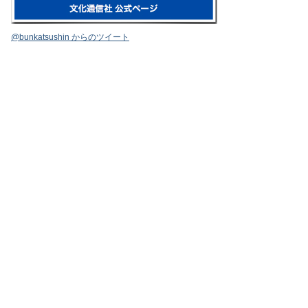
@bunkatsushin からのツイート