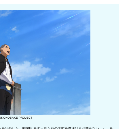
©KOKOSAKE PROJECT
トを記録した『劇場版 あの日見た花の名前を僕達はまだ知らない。』。あ