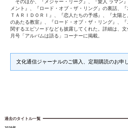
そのほか、『メジャー・リーグ』、『愛人 ラマン』
メント』、『ロード・オブ・ザ・リング』の裏話、『
ＴＡＲＩＤＯＲＩ』、『恋人たちの予感』、『太陽と
のあたる教室』、『ロード・オブ・ザ・リング』、『
関するエピソードなども披露してくれた。詳細は、文
月号「アルバムは語る」コーナーに掲載。
文化通信ジャーナルのご購入、定期購読のお申
過去のタイトル一覧
2026年