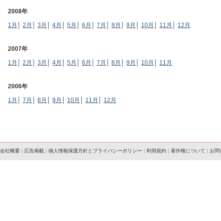
2008年
1月
│
2月
│
3月
│
4月
│
5月
│
6月
│
7月
│
8月
│
9月
│
10月
│
11月
│
12月
2007年
1月
│
2月
│
3月
│
4月
│
5月
│
6月
│
7月
│
8月
│
9月
│
10月
│
11月
2006年
1月
│
7月
│
8月
│
9月
│
10月
│
11月
│
12月
会社概要
|
広告掲載
|
個人情報保護方針とプライバシーポリシー
|
利用規約
|
著作権について
|
お問