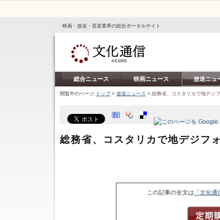
映画・放送・音楽業界の総合ポータルサイト
総合ニュース
映画ニュース
放送ニュ
閲覧中のページ:
トップ
>
放送ニュース
>
総務省、コスタリカで地デジ
総務省、コスタリカで地デジフ
この記事の全文は
「文化通