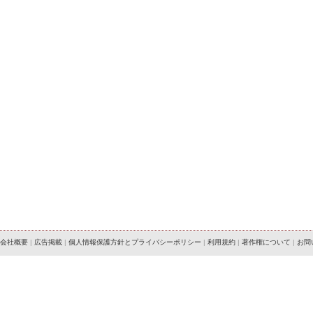
会社概要
|
広告掲載
|
個人情報保護方針とプライバシーポリシー
|
利用規約
|
著作権について
|
お問