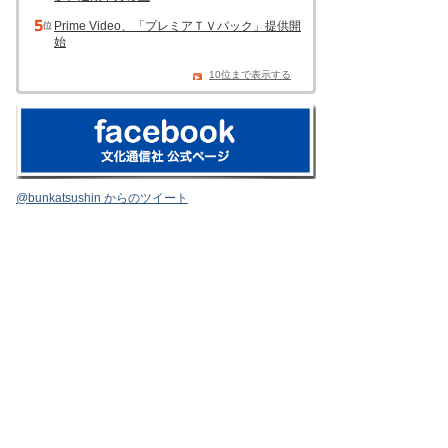
Prime Video、「プレミアＴＶパック」提供開
始
10位まで表示する
@bunkatsushin からのツイート