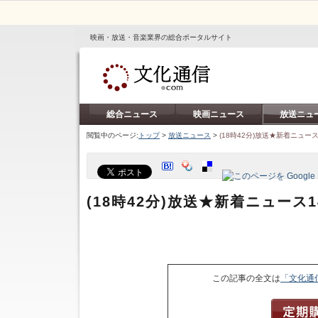
映画・放送・音楽業界の総合ポータルサイト
総合ニュース
映画ニュース
放送ニュ
閲覧中のページ:
トップ
>
放送ニュース
>
(18時42分)放送★新着ニュース
(18時42分)放送★新着ニュース1
この記事の全文は
「文化通