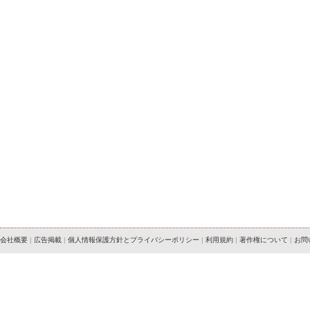
会社概要
|
広告掲載
|
個人情報保護方針とプライバシーポリシー
|
利用規約
|
著作権について
|
お問