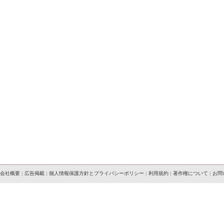
会社概要
|
広告掲載
|
個人情報保護方針とプライバシーポリシー
|
利用規約
|
著作権について
|
お問