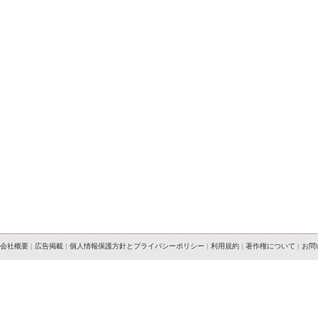
会社概要
|
広告掲載
|
個人情報保護方針とプライバシーポリシー
|
利用規約
|
著作権について
|
お問