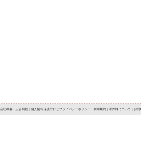
会社概要
|
広告掲載
|
個人情報保護方針とプライバシーポリシー
|
利用規約
|
著作権について
|
お問